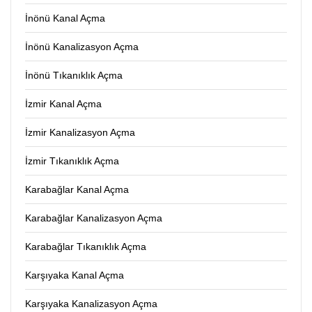
İnönü Kanal Açma
İnönü Kanalizasyon Açma
İnönü Tıkanıklık Açma
İzmir Kanal Açma
İzmir Kanalizasyon Açma
İzmir Tıkanıklık Açma
Karabağlar Kanal Açma
Karabağlar Kanalizasyon Açma
Karabağlar Tıkanıklık Açma
Karşıyaka Kanal Açma
Karşıyaka Kanalizasyon Açma