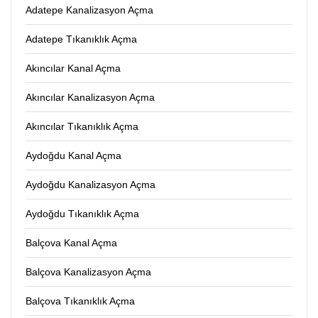
Adatepe Kanalizasyon Açma
Adatepe Tıkanıklık Açma
Akıncılar Kanal Açma
Akıncılar Kanalizasyon Açma
Akıncılar Tıkanıklık Açma
Aydoğdu Kanal Açma
Aydoğdu Kanalizasyon Açma
Aydoğdu Tıkanıklık Açma
Balçova Kanal Açma
Balçova Kanalizasyon Açma
Balçova Tıkanıklık Açma