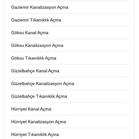
Gaziemir Kanalizasyon Açma
Gaziemir Tıkanıklık Açma
Göksu Kanal Açma
Göksu Kanalizasyon Açma
Göksu Tıkanıklık Açma
Güzelbahçe Kanal Açma
Güzelbahçe Kanalizasyon Açma
Güzelbahçe Tıkanıklık Açma
Hürriyet Kanal Açma
Hürriyet Kanalizasyon Açma
Hürriyet Tıkanıklık Açma