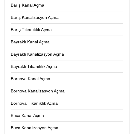
Barış Kanal Açma
Barış Kanalizasyon Açma
Barış Tıkanıklık Açma
Bayraklı Kanal Açma
Bayraklı Kanalizasyon Açma
Bayraklı Tıkanıklık Açma
Bornova Kanal Açma
Bornova Kanalizasyon Açma
Bornova Tıkanıklık Açma
Buca Kanal Açma
Buca Kanalizasyon Açma