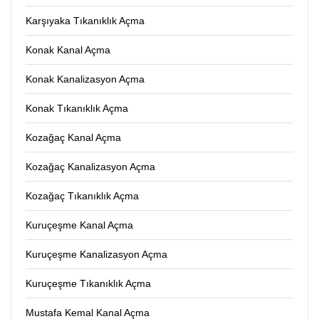
Karşıyaka Tıkanıklık Açma
Konak Kanal Açma
Konak Kanalizasyon Açma
Konak Tıkanıklık Açma
Kozağaç Kanal Açma
Kozağaç Kanalizasyon Açma
Kozağaç Tıkanıklık Açma
Kuruçeşme Kanal Açma
Kuruçeşme Kanalizasyon Açma
Kuruçeşme Tıkanıklık Açma
Mustafa Kemal Kanal Açma