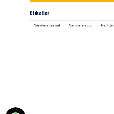
Etiketler
Narlıdere tesisat
Narlıdere sucu
Narlıder