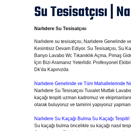
Su Tesisatçısı | Na
Narlıdere Su Tesisatçısı
Narlıdere su tesisatçısı, Narlıdere Genelinde 
Kesintisiz Devam Ediyor. Su Tesisatçısı, Su Ka
Banyo Lavabo Wc Tıkanıklık Açma, Pimaş Gid
İçin Bizi Aramanız Yeterlidir. Profesyonel Eki
Dk'da Kapınızda
Narlıdere Genelinde ve Tüm Mahallelerinde No
Narlıdere Su Tesisatçısı Tuvalet Mutfak Lavabo
kaçağı tespiti uzman kadromuz ve ekipmanlarım
olarak buluyoruz ve tamirini yapıyoruz yapman
Narlıdere Su Kaçağı Bulma Su Kaçağı Tespiti!
Su kaçağı bulma öncelikle su kaçağı nasıl tespit