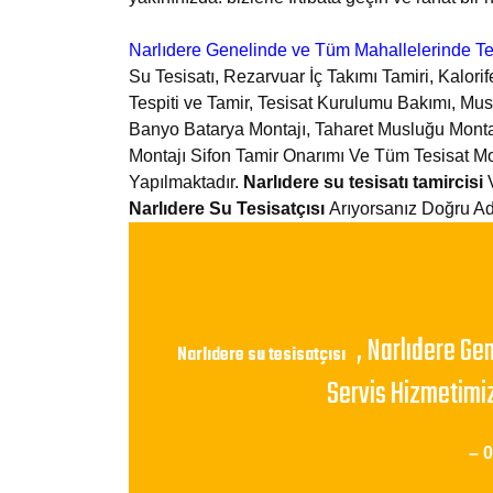
Narlıdere Genelinde ve Tüm Mahallelerinde Tes
Su Tesisatı, Rezarvuar İç Takımı Tamiri, Kalori
Tespiti ve Tamir, Tesisat Kurulumu Bakımı, Mu
Banyo Batarya Montajı, Taharet Musluğu Monta
Montajı Sifon Tamir Onarımı Ve Tüm Tesisat M
Yapılmaktadır.
Narlıdere su tesisatı tamircisi
V
Narlıdere Su Tesisatçısı
Arıyorsanız Doğru Ad
, Narlıdere Ge
Narlıdere su tesisatçısı
Servis Hizmetimiz
– 