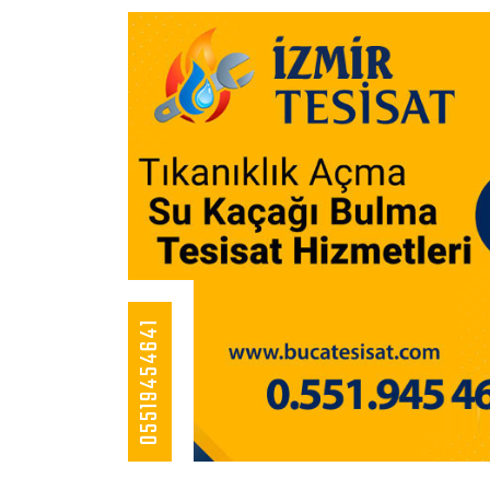
05519454641