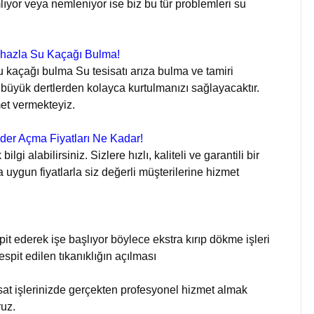
ıyor veya nemleniyor ise biz bu tür problemleri su
ihazla Su Kaçağı Bulma!
u kaçağı bulma Su tesisatı arıza bulma ve tamiri
 büyük dertlerden kolayca kurtulmanızı sağlayacaktır.
met vermekteyiz.
der Açma Fiyatları Ne Kadar!
gi alabilirsiniz. Sizlere hızlı, kaliteli ve garantili bir
ygun fiyatlarla siz değerli müşterilerine hizmet
pit ederek işe başlıyor böylece ekstra kırıp dökme işleri
Tespit edilen tıkanıklığın açılması
sat işlerinizde gerçekten profesyonel hizmet almak
iyoruz.