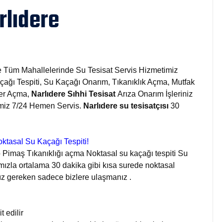
rlıdere
ve Tüm Mahallelerinde Su Tesisat Servis Hizmetimiz
çağı Tespiti, Su Kaçağı Onarım, Tıkanıklık Açma, Mutfak
er Açma,
Narlıdere Sıhhi Tesisat
Arıza Onarım İşleriniz
bimiz 7/24 Hemen Servis.
Narlıdere su tesisatçısı
30
ktasal Su Kaçağı Tespiti!
 Pimaş Tıkanıklığı açma Noktasal su kaçağı tespiti Su
ızla ortalama 30 dakika gibi kısa surede noktasal
ız gereken sadece bizlere ulaşmanız .
 edilir