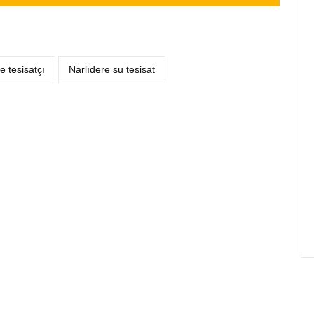
e tesisatçı
Narlıdere su tesisat