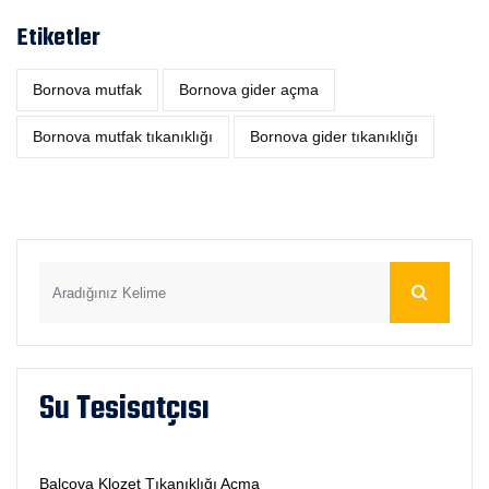
Etiketler
Bornova mutfak
Bornova gider açma
Bornova mutfak tıkanıklığı
Bornova gider tıkanıklığı
Su Tesisatçısı
Balçova Klozet Tıkanıklığı Açma