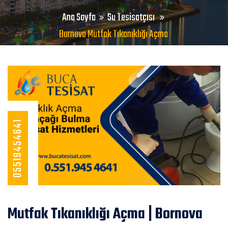
Ana Sayfa
Su Tesisatçısı
Bornova Mutfak Tıkanıklığı Açma
05519454641
Mutfak Tıkanıklığı Açma | Bornova