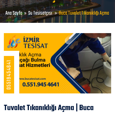
Ana Sayfa
Su Tesisatçısı
Buca Tuvalet Tıkanıklığı Açma
05519454641
Tuvalet Tıkanıklığı Açma | Buca