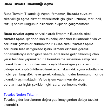
Buca Tuvalet Tıkanıklığı Açma
Buca Tuvalet Tıkanıklığı Açma, firmamız,
Bucada tuvalet
tıkanıklığı açma
hizmeti verebilmek için işinin uzmanı, tecrübeli,
titiz, iş sorumluluğunun bilincinde ekiplerle çalışmaktadır.
Buca tuvalet açma
servisi olarak firmamız
Bucada tıkalı
tuvalet açma
işlerinde son teknoloji cihazları kullanarak etkin ve
sorunsuz çözümler sunmaktadır.
Buca tıkalı tuvalet açma
sorununu bize ilettiğinizde işinin uzmanı ekibimiz gerekli
donanımlarıyla istediğiniz saatte adresinize gelip tıkanmış olan
yerin tespitini yapmaktadır. Görüntüleme sistemine sahip özel
tıkanıklık açma robotları vasıtasıyla tıkanıklığın ya da sızıntının
olduğu nokta görüntülenebilmektedir. Tıkanıklık açma robotları ile
hiçbir yeri kırıp dökmeye gerek kalmadan, gider borusunun içinde
tıkanıklık açılmaktadır. Ve bu işlem yapılırken de gider
borularınıza hiçbir şekilde hiçbir zarar verilmemektedir.
Tuvalet Neden Tıkanır!
Tuvalet gider borularının doğru yapılmayışından dolayı tuvalet
tıkanabilir.