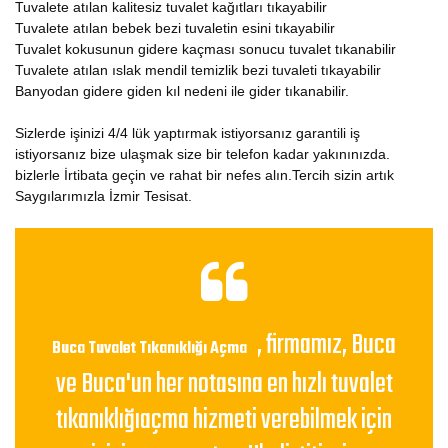
Tuvalete atılan kalitesiz tuvalet kağıtları tıkayabilir
Tuvalete atılan bebek bezi tuvaletin esini tıkayabilir
Tuvalet kokusunun gidere kaçması sonucu tuvalet tıkanabilir
Tuvalete atılan ıslak mendil temizlik bezi tuvaleti tıkayabilir
Banyodan gidere giden kıl nedeni ile gider tıkanabilir.
Sizlerde işinizi 4/4 lük yaptırmak istiyorsanız garantili iş
istiyorsanız bize ulaşmak size bir telefon kadar yakınınızda.
bizlerle İrtibata geçin ve rahat bir nefes alın.Tercih sizin artık
Saygılarımızla İzmir Tesisat.
, firmamız, Buca
Buca Tuvalet Tıkanıklığı Açma
ve Buca'un her notasına en hızlı tuvalet
tıkanıklığıaçma hizmeti verebilmek için