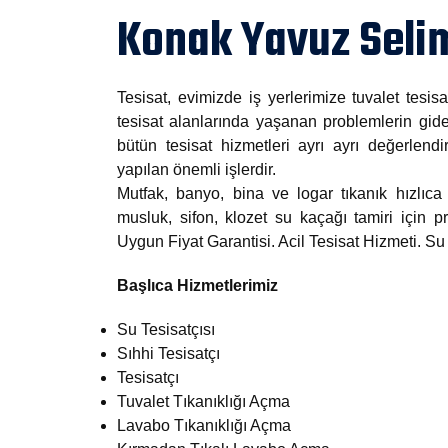
Konak Yavuz Selim
Tesisat, evimizde iş yerlerimize tuvalet tesisa
tesisat alanlarında yaşanan problemlerin gide
bütün tesisat hizmetleri ayrı ayrı değerlendi
yapılan önemli işlerdir.
Mutfak, banyo, bina ve logar tıkanık hızlıca 
musluk, sifon, klozet su kaçağı tamiri için
Uygun Fiyat Garantisi. Acil Tesisat Hizmeti. S
Başlıca Hizmetlerimiz
Su Tesisatçısı
Sıhhi Tesisatçı
Tesisatçı
Tuvalet Tıkanıklığı Açma
Lavabo Tıkanıklığı Açma