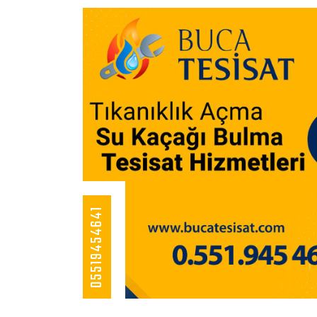
05519454641