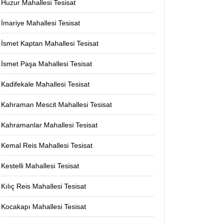
Huzur Mahallesi Tesisat
İmariye Mahallesi Tesisat
İsmet Kaptan Mahallesi Tesisat
İsmet Paşa Mahallesi Tesisat
Kadifekale Mahallesi Tesisat
Kahraman Mescit Mahallesi Tesisat
Kahramanlar Mahallesi Tesisat
Kemal Reis Mahallesi Tesisat
Kestelli Mahallesi Tesisat
Kılıç Reis Mahallesi Tesisat
Kocakapı Mahallesi Tesisat