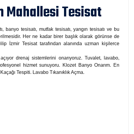
 Mahallesi Tesisat
tı, banyo tesisatı, mutfak tesisatı, yangın tesisatı ve bu
rilmesidir. Her ne kadar birer başlık olarak görünse de
rilip İzmir Tesisat tarafından alanında uzman kişilerce
açıyor drenaj sistemlerini onarıyoruz. Tuvalet, lavabo,
 profesyonel hizmet sunuyoru. Klozet Banyo Onarım. En
u Kaçağı Tespiti. Lavabo Tıkanıklık Açma.