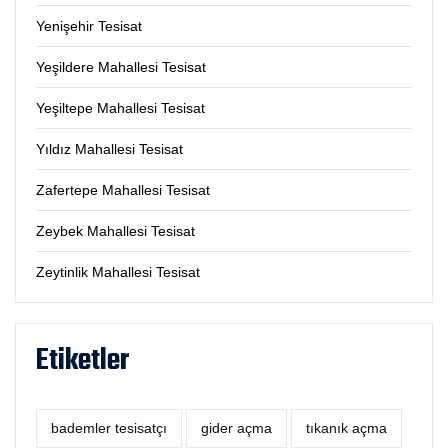
Yenişehir Tesisat
Yeşildere Mahallesi Tesisat
Yeşiltepe Mahallesi Tesisat
Yıldız Mahallesi Tesisat
Zafertepe Mahallesi Tesisat
Zeybek Mahallesi Tesisat
Zeytinlik Mahallesi Tesisat
Etiketler
bademler tesisatçı
‎gider açma
tıkanık açma