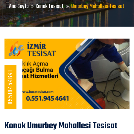
Ana Sayfa
Konak Tesisat
Umurbey Mahallesi Tesisat
05519454641
Konak Umurbey Mahallesi Tesisat