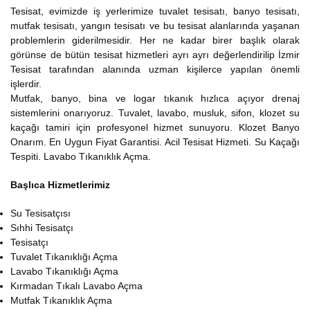
Tesisat, evimizde iş yerlerimize tuvalet tesisatı, banyo tesisatı,
mutfak tesisatı, yangın tesisatı ve bu tesisat alanlarında yaşanan
problemlerin giderilmesidir. Her ne kadar birer başlık olarak
görünse de bütün tesisat hizmetleri ayrı ayrı değerlendirilip İzmir
Tesisat tarafından alanında uzman kişilerce yapılan önemli
işlerdir.
Mutfak, banyo, bina ve logar tıkanık hızlıca açıyor drenaj
sistemlerini onarıyoruz. Tuvalet, lavabo, musluk, sifon, klozet su
kaçağı tamiri için profesyonel hizmet sunuyoru. Klozet Banyo
Onarım. En Uygun Fiyat Garantisi. Acil Tesisat Hizmeti. Su Kaçağı
Tespiti. Lavabo Tıkanıklık Açma.
Başlıca Hizmetlerimiz
Su Tesisatçısı
Sıhhi Tesisatçı
Tesisatçı
Tuvalet Tıkanıklığı Açma
Lavabo Tıkanıklığı Açma
Kırmadan Tıkalı Lavabo Açma
Mutfak Tıkanıklık Açma