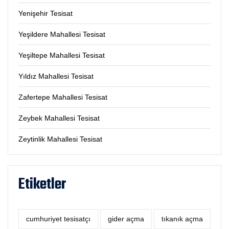
Yenişehir Tesisat
Yeşildere Mahallesi Tesisat
Yeşiltepe Mahallesi Tesisat
Yıldız Mahallesi Tesisat
Zafertepe Mahallesi Tesisat
Zeybek Mahallesi Tesisat
Zeytinlik Mahallesi Tesisat
Etiketler
cumhuriyet tesisatçı
‎gider açma
tıkanık açma