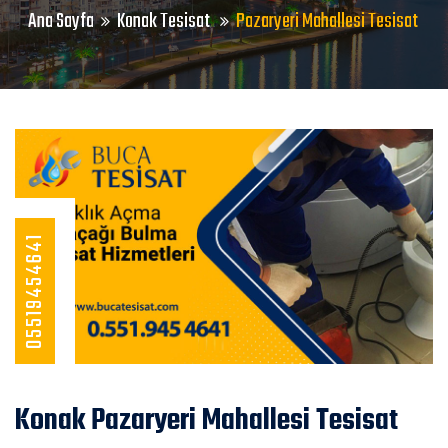
Ana Sayfa
Konak Tesisat
Pazaryeri Mahallesi Tesisat
05519454641
Konak Pazaryeri Mahallesi Tesisat