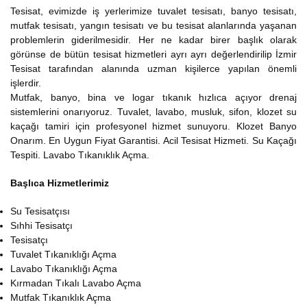
Tesisat, evimizde iş yerlerimize tuvalet tesisatı, banyo tesisatı,
mutfak tesisatı, yangın tesisatı ve bu tesisat alanlarında yaşanan
problemlerin giderilmesidir. Her ne kadar birer başlık olarak
görünse de bütün tesisat hizmetleri ayrı ayrı değerlendirilip İzmir
Tesisat tarafından alanında uzman kişilerce yapılan önemli
işlerdir.
Mutfak, banyo, bina ve logar tıkanık hızlıca açıyor drenaj
sistemlerini onarıyoruz. Tuvalet, lavabo, musluk, sifon, klozet su
kaçağı tamiri için profesyonel hizmet sunuyoru. Klozet Banyo
Onarım. En Uygun Fiyat Garantisi. Acil Tesisat Hizmeti. Su Kaçağı
Tespiti. Lavabo Tıkanıklık Açma.
Başlıca Hizmetlerimiz
Su Tesisatçısı
Sıhhi Tesisatçı
Tesisatçı
Tuvalet Tıkanıklığı Açma
Lavabo Tıkanıklığı Açma
Kırmadan Tıkalı Lavabo Açma
Mutfak Tıkanıklık Açma