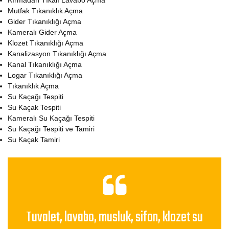
Kırmadan Tıkalı Lavabo Açma
Mutfak Tıkanıklık Açma
Gider Tıkanıklığı Açma
Kameralı Gider Açma
Klozet Tıkanıklığı Açma
Kanalizasyon Tıkanıklığı Açma
Kanal Tıkanıklığı Açma
Logar Tıkanıklığı Açma
Tıkanıklık Açma
Su Kaçağı Tespiti
Su Kaçak Tespiti
Kameralı Su Kaçağı Tespiti
Su Kaçağı Tespiti ve Tamiri
Su Kaçak Tamiri
Tuvalet, lavabo, musluk, sifon, klozet su