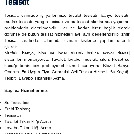
Tesisat
Tesisat, evimizde iş yerlerimize tuvalet tesisatı, banyo tesisatı,
mutfak tesisatı, yangın tesisatı ve bu tesisat alanlarında yaşanan
problemlerin giderilmesidir. Her ne kadar birer başlık olarak
görünse de bütün tesisat hizmetleri ayrı ayrı değerlendirilip İzmir
Tesisat tarafından alanında uzman kişilerce yapılan önemli
işlerdir.
Mutfak, banyo, bina ve logar tıkanık hızlıca açıyor drenaj
sistemlerini onarıyoruz. Tuvalet, lavabo, musluk, sifon, klozet su
kaçağı tamiri için profesyonel hizmet sunuyoru. Klozet Banyo
Onarım. En Uygun Fiyat Garantisi. Acil Tesisat Hizmeti. Su Kaçağı
Tespiti. Lavabo Tıkanıklık Açma.
Başlıca Hizmetlerimiz
Su Tesisatçısı
Sıhhi Tesisatçı
Tesisatçı
Tuvalet Tıkanıklığı Açma
Lavabo Tıkanıklığı Açma