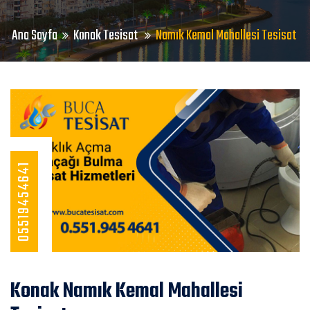
Ana Sayfa
Konak Tesisat
Namık Kemal Mahallesi Tesisat
05519454641
Konak Namık Kemal Mahallesi