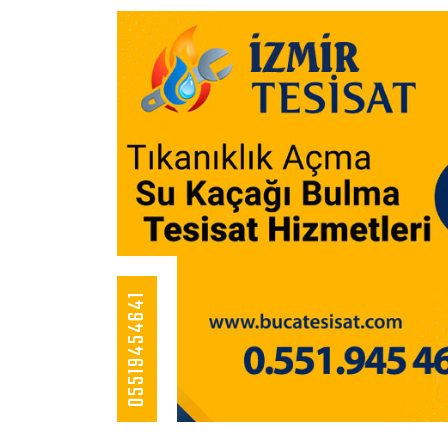
05519454641