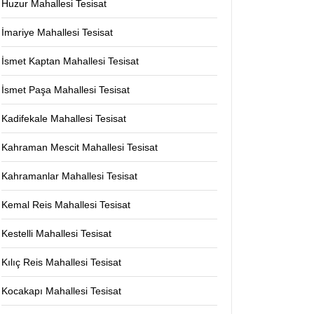
Huzur Mahallesi Tesisat
İmariye Mahallesi Tesisat
İsmet Kaptan Mahallesi Tesisat
İsmet Paşa Mahallesi Tesisat
Kadifekale Mahallesi Tesisat
Kahraman Mescit Mahallesi Tesisat
Kahramanlar Mahallesi Tesisat
Kemal Reis Mahallesi Tesisat
Kestelli Mahallesi Tesisat
Kılıç Reis Mahallesi Tesisat
Kocakapı Mahallesi Tesisat