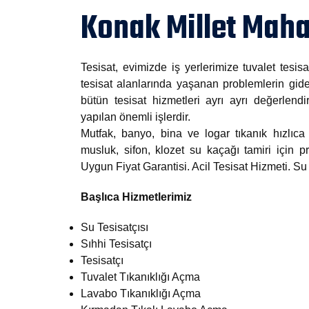
Konak Millet Mahal
Tesisat, evimizde iş yerlerimize tuvalet tesisa
tesisat alanlarında yaşanan problemlerin gide
bütün tesisat hizmetleri ayrı ayrı değerlendi
yapılan önemli işlerdir.
Mutfak, banyo, bina ve logar tıkanık hızlıca 
musluk, sifon, klozet su kaçağı tamiri için
Uygun Fiyat Garantisi. Acil Tesisat Hizmeti. S
Başlıca Hizmetlerimiz
Su Tesisatçısı
Sıhhi Tesisatçı
Tesisatçı
Tuvalet Tıkanıklığı Açma
Lavabo Tıkanıklığı Açma