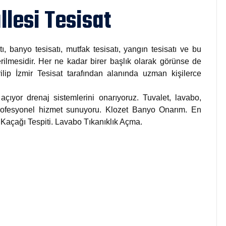
lesi Tesisat
tı, banyo tesisatı, mutfak tesisatı, yangın tesisatı ve bu
rilmesidir. Her ne kadar birer başlık olarak görünse de
rilip İzmir Tesisat tarafından alanında uzman kişilerce
açıyor drenaj sistemlerini onarıyoruz. Tuvalet, lavabo,
 profesyonel hizmet sunuyoru. Klozet Banyo Onarım. En
u Kaçağı Tespiti. Lavabo Tıkanıklık Açma.