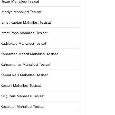
Huzur Mahallesi Tesisat
İmariye Mahallesi Tesisat
İsmet Kaptan Mahallesi Tesisat
İsmet Paşa Mahallesi Tesisat
Kadifekale Mahallesi Tesisat
Kahraman Mescit Mahallesi Tesisat
Kahramanlar Mahallesi Tesisat
Kemal Reis Mahallesi Tesisat
Kestelli Mahallesi Tesisat
Kılıç Reis Mahallesi Tesisat
Kocakapı Mahallesi Tesisat