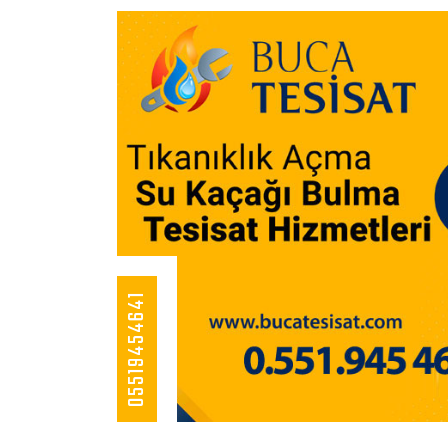
05519454641