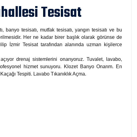
hallesi Tesisat
tı, banyo tesisatı, mutfak tesisatı, yangın tesisatı ve bu
rilmesidir. Her ne kadar birer başlık olarak görünse de
rilip İzmir Tesisat tarafından alanında uzman kişilerce
açıyor drenaj sistemlerini onarıyoruz. Tuvalet, lavabo,
 profesyonel hizmet sunuyoru. Klozet Banyo Onarım. En
u Kaçağı Tespiti. Lavabo Tıkanıklık Açma.