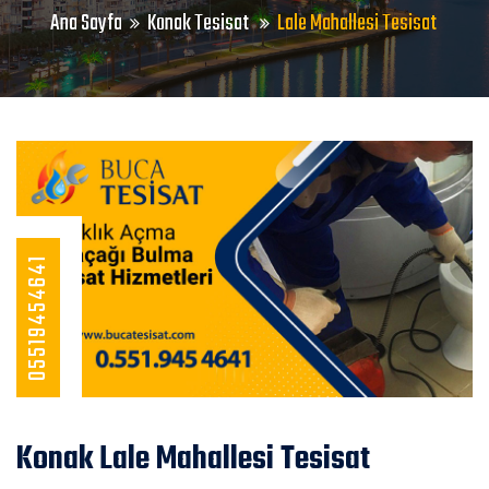
Ana Sayfa
Konak Tesisat
Lale Mahallesi Tesisat
05519454641
Konak Lale Mahallesi Tesisat