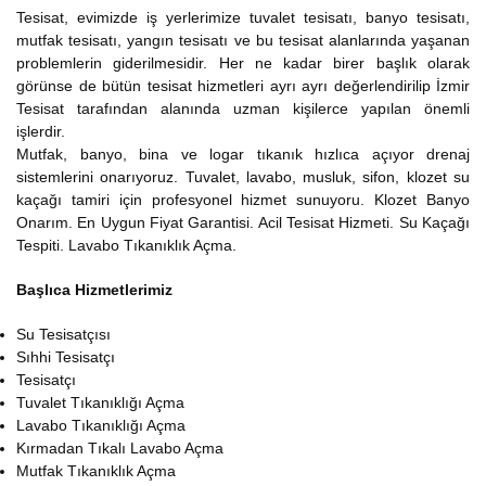
Tesisat, evimizde iş yerlerimize tuvalet tesisatı, banyo tesisatı,
mutfak tesisatı, yangın tesisatı ve bu tesisat alanlarında yaşanan
problemlerin giderilmesidir. Her ne kadar birer başlık olarak
görünse de bütün tesisat hizmetleri ayrı ayrı değerlendirilip İzmir
Tesisat tarafından alanında uzman kişilerce yapılan önemli
işlerdir.
Mutfak, banyo, bina ve logar tıkanık hızlıca açıyor drenaj
sistemlerini onarıyoruz. Tuvalet, lavabo, musluk, sifon, klozet su
kaçağı tamiri için profesyonel hizmet sunuyoru. Klozet Banyo
Onarım. En Uygun Fiyat Garantisi. Acil Tesisat Hizmeti. Su Kaçağı
Tespiti. Lavabo Tıkanıklık Açma.
Başlıca Hizmetlerimiz
Su Tesisatçısı
Sıhhi Tesisatçı
Tesisatçı
Tuvalet Tıkanıklığı Açma
Lavabo Tıkanıklığı Açma
Kırmadan Tıkalı Lavabo Açma
Mutfak Tıkanıklık Açma