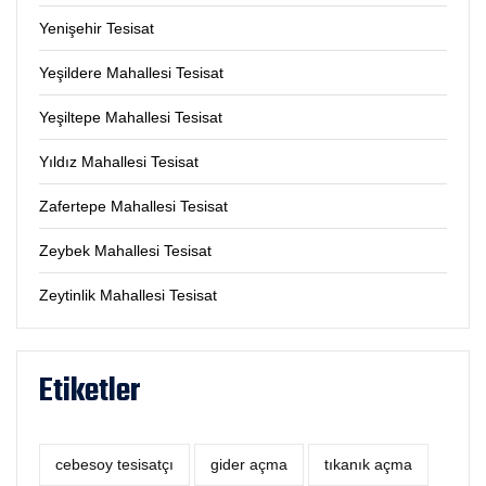
Yenişehir Tesisat
Yeşildere Mahallesi Tesisat
Yeşiltepe Mahallesi Tesisat
Yıldız Mahallesi Tesisat
Zafertepe Mahallesi Tesisat
Zeybek Mahallesi Tesisat
Zeytinlik Mahallesi Tesisat
Etiketler
cebesoy tesisatçı
‎gider açma
tıkanık açma