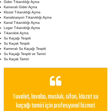
Gider Tıkanıklığı Açma
Kameralı Gider Açma
Klozet Tıkanıklığı Açma
Kanalizasyon Tıkanıklığı Açma
Kanal Tıkanıklığı Açma
Logar Tıkanıklığı Açma
Tıkanıklık Açma
Su Kaçağı Tespiti
Su Kaçak Tespiti
Kameralı Su Kaçağı Tespiti
Su Kaçağı Tespiti ve Tamiri
Su Kaçak Tamiri
Tuvalet, lavabo, musluk, sifon, klozet su
kaçağı tamiri için profesyonel hizmet