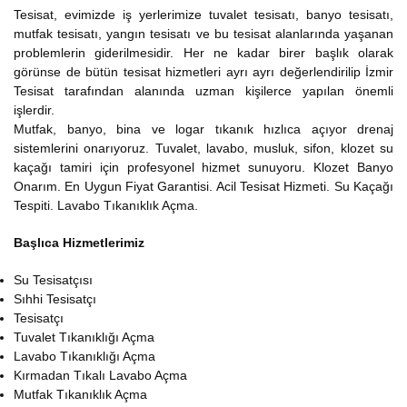
Tesisat, evimizde iş yerlerimize tuvalet tesisatı, banyo tesisatı,
mutfak tesisatı, yangın tesisatı ve bu tesisat alanlarında yaşanan
problemlerin giderilmesidir. Her ne kadar birer başlık olarak
görünse de bütün tesisat hizmetleri ayrı ayrı değerlendirilip İzmir
Tesisat tarafından alanında uzman kişilerce yapılan önemli
işlerdir.
Mutfak, banyo, bina ve logar tıkanık hızlıca açıyor drenaj
sistemlerini onarıyoruz. Tuvalet, lavabo, musluk, sifon, klozet su
kaçağı tamiri için profesyonel hizmet sunuyoru. Klozet Banyo
Onarım. En Uygun Fiyat Garantisi. Acil Tesisat Hizmeti. Su Kaçağı
Tespiti. Lavabo Tıkanıklık Açma.
Başlıca Hizmetlerimiz
Su Tesisatçısı
Sıhhi Tesisatçı
Tesisatçı
Tuvalet Tıkanıklığı Açma
Lavabo Tıkanıklığı Açma
Kırmadan Tıkalı Lavabo Açma
Mutfak Tıkanıklık Açma