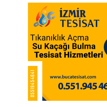
05519454641