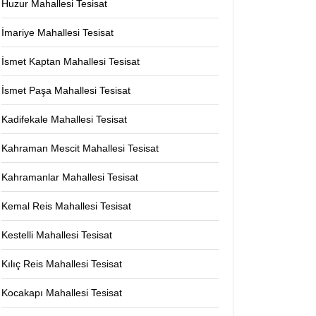
Huzur Mahallesi Tesisat
İmariye Mahallesi Tesisat
İsmet Kaptan Mahallesi Tesisat
İsmet Paşa Mahallesi Tesisat
Kadifekale Mahallesi Tesisat
Kahraman Mescit Mahallesi Tesisat
Kahramanlar Mahallesi Tesisat
Kemal Reis Mahallesi Tesisat
Kestelli Mahallesi Tesisat
Kılıç Reis Mahallesi Tesisat
Kocakapı Mahallesi Tesisat