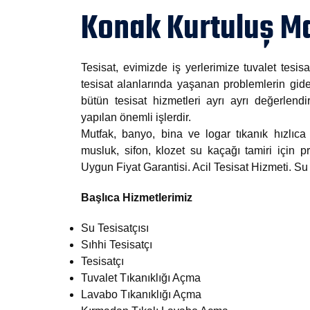
Konak Kurtuluş Ma
Tesisat, evimizde iş yerlerimize tuvalet tesisa
tesisat alanlarında yaşanan problemlerin gide
bütün tesisat hizmetleri ayrı ayrı değerlendi
yapılan önemli işlerdir.
Mutfak, banyo, bina ve logar tıkanık hızlıca 
musluk, sifon, klozet su kaçağı tamiri için
Uygun Fiyat Garantisi. Acil Tesisat Hizmeti. S
Başlıca Hizmetlerimiz
Su Tesisatçısı
Sıhhi Tesisatçı
Tesisatçı
Tuvalet Tıkanıklığı Açma
Lavabo Tıkanıklığı Açma