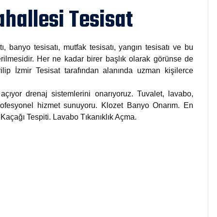
hallesi Tesisat
tı, banyo tesisatı, mutfak tesisatı, yangın tesisatı ve bu
rilmesidir. Her ne kadar birer başlık olarak görünse de
rilip İzmir Tesisat tarafından alanında uzman kişilerce
açıyor drenaj sistemlerini onarıyoruz. Tuvalet, lavabo,
 profesyonel hizmet sunuyoru. Klozet Banyo Onarım. En
u Kaçağı Tespiti. Lavabo Tıkanıklık Açma.