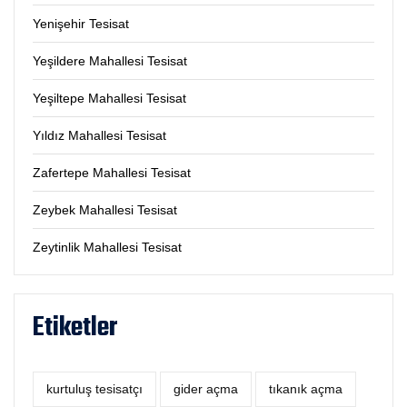
Yenişehir Tesisat
Yeşildere Mahallesi Tesisat
Yeşiltepe Mahallesi Tesisat
Yıldız Mahallesi Tesisat
Zafertepe Mahallesi Tesisat
Zeybek Mahallesi Tesisat
Zeytinlik Mahallesi Tesisat
Etiketler
kurtuluş tesisatçı
‎gider açma
tıkanık açma