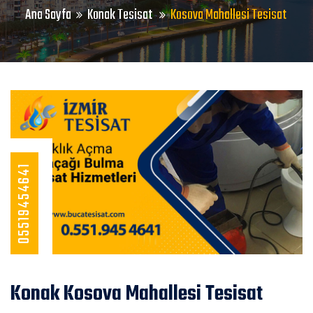
Ana Sayfa
Konak Tesisat
Kosova Mahallesi Tesisat
05519454641
Konak Kosova Mahallesi Tesisat