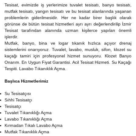
Tesisat, evimizde iş yerlerimize tuvalet tesisatı, banyo tesisatı,
mutfak tesisatı, yangın tesisatı ve bu tesisat alanlarında yaşanan
problemlerin giderilmesidir. Her ne kadar birer başlık olarak
görünse de bütün tesisat hizmetleri ayrı ayrı değerlendirilip İzmir
Tesisat tarafından alanında uzman kişilerce yapılan önemli
işlerdir.
Mutfak, banyo, bina ve logar tıkanık hızlıca açıyor drenaj
sistemlerini onarıyoruz. Tuvalet, lavabo, musluk, sifon, klozet su
kaçağı tamiri için profesyonel hizmet sunuyoru. Klozet Banyo
Onarım. En Uygun Fiyat Garantisi. Acil Tesisat Hizmeti. Su Kaçağı
Tespiti. Lavabo Tıkanıklık Açma.
Başlıca Hizmetlerimiz
Su Tesisatçısı
Sıhhi Tesisatçı
Tesisatçı
Tuvalet Tıkanıklığı Açma
Lavabo Tıkanıklığı Açma
Kırmadan Tıkalı Lavabo Açma
Mutfak Tıkanıklık Açma