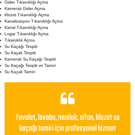
Gider Tıkanıklığı Açma
Kameralı Gider Açma
Klozet Tıkanıklığı Açma
Kanalizasyon Tıkanıklığı Açma
Kanal Tıkanıklığı Açma
Logar Tıkanıklığı Açma
Tıkanıklık Açma
Su Kaçağı Tespiti
Su Kaçak Tespiti
Kameralı Su Kaçağı Tespiti
Su Kaçağı Tespiti ve Tamiri
Su Kaçak Tamiri
Tuvalet, lavabo, musluk, sifon, klozet su
kaçağı tamiri için profesyonel hizmet