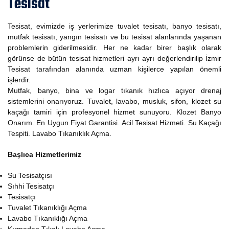
Tesisat
Tesisat, evimizde iş yerlerimize tuvalet tesisatı, banyo tesisatı,
mutfak tesisatı, yangın tesisatı ve bu tesisat alanlarında yaşanan
problemlerin giderilmesidir. Her ne kadar birer başlık olarak
görünse de bütün tesisat hizmetleri ayrı ayrı değerlendirilip İzmir
Tesisat tarafından alanında uzman kişilerce yapılan önemli
işlerdir.
Mutfak, banyo, bina ve logar tıkanık hızlıca açıyor drenaj
sistemlerini onarıyoruz. Tuvalet, lavabo, musluk, sifon, klozet su
kaçağı tamiri için profesyonel hizmet sunuyoru. Klozet Banyo
Onarım. En Uygun Fiyat Garantisi. Acil Tesisat Hizmeti. Su Kaçağı
Tespiti. Lavabo Tıkanıklık Açma.
Başlıca Hizmetlerimiz
Su Tesisatçısı
Sıhhi Tesisatçı
Tesisatçı
Tuvalet Tıkanıklığı Açma
Lavabo Tıkanıklığı Açma