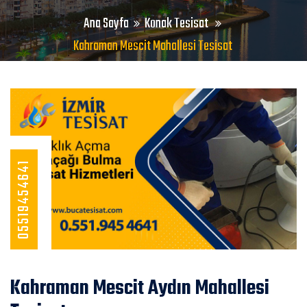
Ana Sayfa
Konak Tesisat
Kahraman Mescit Mahallesi Tesisat
05519454641
Kahraman Mescit Aydın Mahallesi