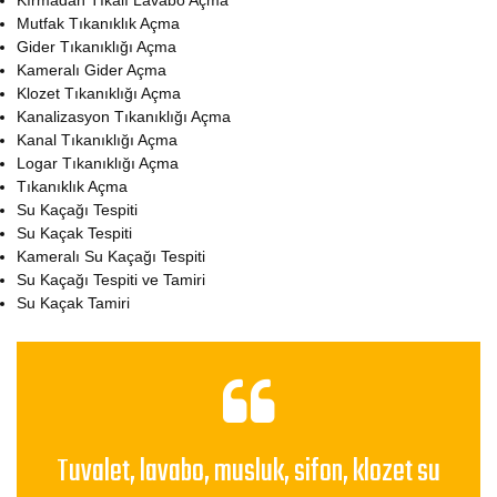
Kırmadan Tıkalı Lavabo Açma
Mutfak Tıkanıklık Açma
Gider Tıkanıklığı Açma
Kameralı Gider Açma
Klozet Tıkanıklığı Açma
Kanalizasyon Tıkanıklığı Açma
Kanal Tıkanıklığı Açma
Logar Tıkanıklığı Açma
Tıkanıklık Açma
Su Kaçağı Tespiti
Su Kaçak Tespiti
Kameralı Su Kaçağı Tespiti
Su Kaçağı Tespiti ve Tamiri
Su Kaçak Tamiri
Tuvalet, lavabo, musluk, sifon, klozet su