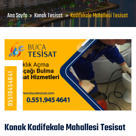
Ana Sayfa
Konak Tesisat
Kadifekale Mahallesi Tesisat
05519454641
Konak Kadifekale Mahallesi Tesisat