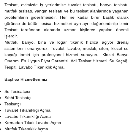
Tesisat, evimizde iş yerlerimize tuvalet tesisatı, banyo tesisatı,
mutfak tesisatı, yangın tesisatı ve bu tesisat alanlarında yaşanan
problemlerin giderilmesidir. Her ne kadar birer başlık olarak
görünse de bütün tesisat hizmetleri ayrı ayrı değerlendirilip İzmir
Tesisat tarafından alanında uzman kişilerce yapılan önemli
işlerdir.
Mutfak, banyo, bina ve logar tıkanık hızlıca açıyor drenaj
sistemlerini onarıyoruz. Tuvalet, lavabo, musluk, sifon, klozet su
kaçağı tamiri için profesyonel hizmet sunuyoru. Klozet Banyo
Onarım. En Uygun Fiyat Garantisi. Acil Tesisat Hizmeti. Su Kaçağı
Tespiti. Lavabo Tıkanıklık Açma.
Başlıca Hizmetlerimiz
Su Tesisatçısı
Sıhhi Tesisatçı
Tesisatçı
Tuvalet Tıkanıklığı Açma
Lavabo Tıkanıklığı Açma
Kırmadan Tıkalı Lavabo Açma
Mutfak Tıkanıklık Açma