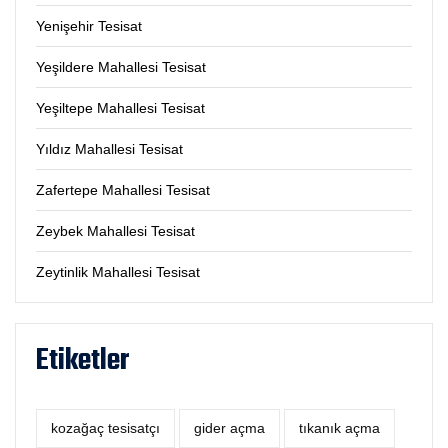
Yenişehir Tesisat
Yeşildere Mahallesi Tesisat
Yeşiltepe Mahallesi Tesisat
Yıldız Mahallesi Tesisat
Zafertepe Mahallesi Tesisat
Zeybek Mahallesi Tesisat
Zeytinlik Mahallesi Tesisat
Etiketler
kozağaç tesisatçı
‎gider açma
tıkanık açma