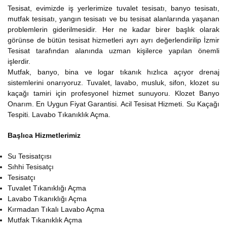
Tesisat, evimizde iş yerlerimize tuvalet tesisatı, banyo tesisatı,
mutfak tesisatı, yangın tesisatı ve bu tesisat alanlarında yaşanan
problemlerin giderilmesidir. Her ne kadar birer başlık olarak
görünse de bütün tesisat hizmetleri ayrı ayrı değerlendirilip İzmir
Tesisat tarafından alanında uzman kişilerce yapılan önemli
işlerdir.
Mutfak, banyo, bina ve logar tıkanık hızlıca açıyor drenaj
sistemlerini onarıyoruz. Tuvalet, lavabo, musluk, sifon, klozet su
kaçağı tamiri için profesyonel hizmet sunuyoru. Klozet Banyo
Onarım. En Uygun Fiyat Garantisi. Acil Tesisat Hizmeti. Su Kaçağı
Tespiti. Lavabo Tıkanıklık Açma.
Başlıca Hizmetlerimiz
Su Tesisatçısı
Sıhhi Tesisatçı
Tesisatçı
Tuvalet Tıkanıklığı Açma
Lavabo Tıkanıklığı Açma
Kırmadan Tıkalı Lavabo Açma
Mutfak Tıkanıklık Açma