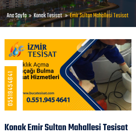
Ana Sayfa
Konak Tesisat
Emir Sultan Mahallesi Tesisat
05519454641
Konak Emir Sultan Mahallesi Tesisat