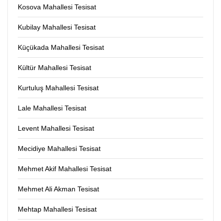
Kosova Mahallesi Tesisat
Kubilay Mahallesi Tesisat
Küçükada Mahallesi Tesisat
Kültür Mahallesi Tesisat
Kurtuluş Mahallesi Tesisat
Lale Mahallesi Tesisat
Levent Mahallesi Tesisat
Mecidiye Mahallesi Tesisat
Mehmet Akif Mahallesi Tesisat
Mehmet Ali Akman Tesisat
Mehtap Mahallesi Tesisat