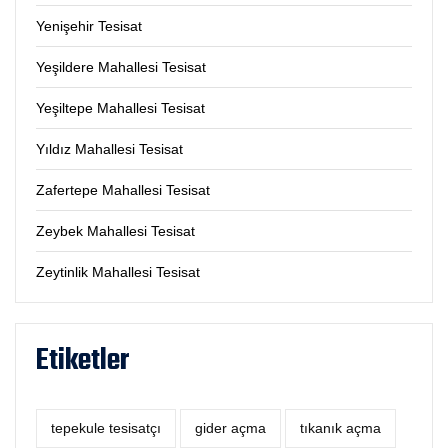
Yenişehir Tesisat
Yeşildere Mahallesi Tesisat
Yeşiltepe Mahallesi Tesisat
Yıldız Mahallesi Tesisat
Zafertepe Mahallesi Tesisat
Zeybek Mahallesi Tesisat
Zeytinlik Mahallesi Tesisat
Etiketler
tepekule tesisatçı
‎gider açma
tıkanık açma