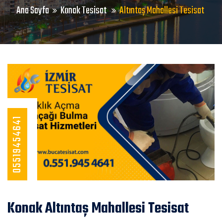
Ana Sayfa
Konak Tesisat
Altıntaş Mahallesi Tesisat
05519454641
Konak Altıntaş Mahallesi Tesisat