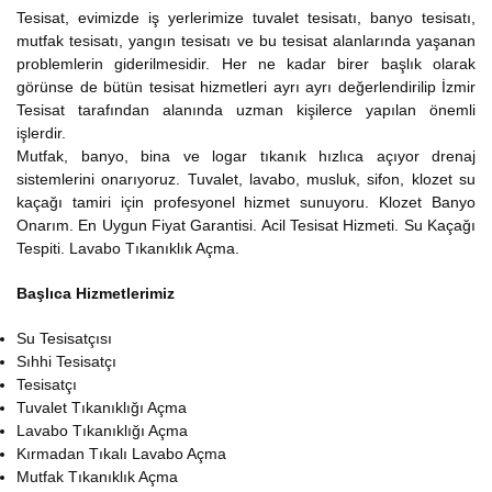
Tesisat, evimizde iş yerlerimize tuvalet tesisatı, banyo tesisatı,
mutfak tesisatı, yangın tesisatı ve bu tesisat alanlarında yaşanan
problemlerin giderilmesidir. Her ne kadar birer başlık olarak
görünse de bütün tesisat hizmetleri ayrı ayrı değerlendirilip İzmir
Tesisat tarafından alanında uzman kişilerce yapılan önemli
işlerdir.
Mutfak, banyo, bina ve logar tıkanık hızlıca açıyor drenaj
sistemlerini onarıyoruz. Tuvalet, lavabo, musluk, sifon, klozet su
kaçağı tamiri için profesyonel hizmet sunuyoru. Klozet Banyo
Onarım. En Uygun Fiyat Garantisi. Acil Tesisat Hizmeti. Su Kaçağı
Tespiti. Lavabo Tıkanıklık Açma.
Başlıca Hizmetlerimiz
Su Tesisatçısı
Sıhhi Tesisatçı
Tesisatçı
Tuvalet Tıkanıklığı Açma
Lavabo Tıkanıklığı Açma
Kırmadan Tıkalı Lavabo Açma
Mutfak Tıkanıklık Açma