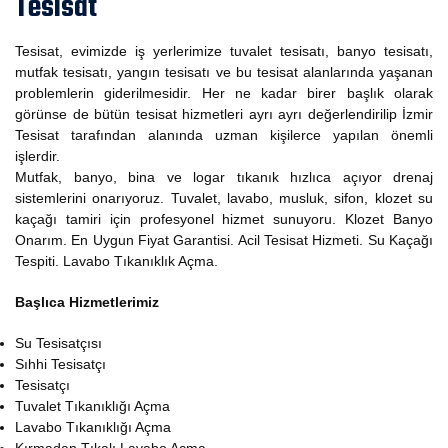
Tesisat
Tesisat, evimizde iş yerlerimize tuvalet tesisatı, banyo tesisatı,
mutfak tesisatı, yangın tesisatı ve bu tesisat alanlarında yaşanan
problemlerin giderilmesidir. Her ne kadar birer başlık olarak
görünse de bütün tesisat hizmetleri ayrı ayrı değerlendirilip İzmir
Tesisat tarafından alanında uzman kişilerce yapılan önemli
işlerdir.
Mutfak, banyo, bina ve logar tıkanık hızlıca açıyor drenaj
sistemlerini onarıyoruz. Tuvalet, lavabo, musluk, sifon, klozet su
kaçağı tamiri için profesyonel hizmet sunuyoru. Klozet Banyo
Onarım. En Uygun Fiyat Garantisi. Acil Tesisat Hizmeti. Su Kaçağı
Tespiti. Lavabo Tıkanıklık Açma.
Başlıca Hizmetlerimiz
Su Tesisatçısı
Sıhhi Tesisatçı
Tesisatçı
Tuvalet Tıkanıklığı Açma
Lavabo Tıkanıklığı Açma