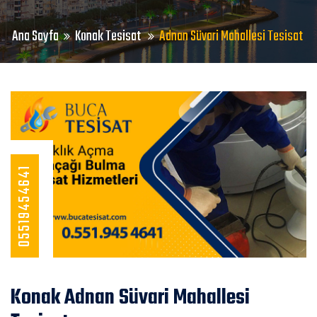
Ana Sayfa
Konak Tesisat
Adnan Süvari Mahallesi Tesisat
05519454641
Konak Adnan Süvari Mahallesi