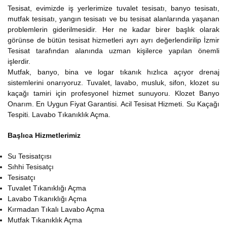
Tesisat, evimizde iş yerlerimize tuvalet tesisatı, banyo tesisatı,
mutfak tesisatı, yangın tesisatı ve bu tesisat alanlarında yaşanan
problemlerin giderilmesidir. Her ne kadar birer başlık olarak
görünse de bütün tesisat hizmetleri ayrı ayrı değerlendirilip İzmir
Tesisat tarafından alanında uzman kişilerce yapılan önemli
işlerdir.
Mutfak, banyo, bina ve logar tıkanık hızlıca açıyor drenaj
sistemlerini onarıyoruz. Tuvalet, lavabo, musluk, sifon, klozet su
kaçağı tamiri için profesyonel hizmet sunuyoru. Klozet Banyo
Onarım. En Uygun Fiyat Garantisi. Acil Tesisat Hizmeti. Su Kaçağı
Tespiti. Lavabo Tıkanıklık Açma.
Başlıca Hizmetlerimiz
Su Tesisatçısı
Sıhhi Tesisatçı
Tesisatçı
Tuvalet Tıkanıklığı Açma
Lavabo Tıkanıklığı Açma
Kırmadan Tıkalı Lavabo Açma
Mutfak Tıkanıklık Açma