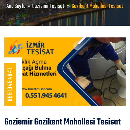
Ana Sayfa
Gaziemir Tesisat
Gazikent Mahallesi Tesisat
05519454641
Gaziemir Gazikent Mahallesi Tesisat