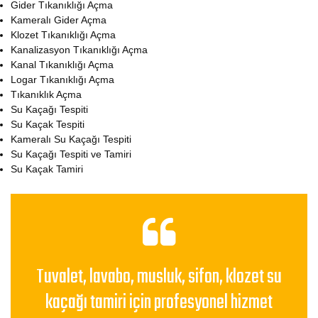
Gider Tıkanıklığı Açma
Kameralı Gider Açma
Klozet Tıkanıklığı Açma
Kanalizasyon Tıkanıklığı Açma
Kanal Tıkanıklığı Açma
Logar Tıkanıklığı Açma
Tıkanıklık Açma
Su Kaçağı Tespiti
Su Kaçak Tespiti
Kameralı Su Kaçağı Tespiti
Su Kaçağı Tespiti ve Tamiri
Su Kaçak Tamiri
Tuvalet, lavabo, musluk, sifon, klozet su
kaçağı tamiri için profesyonel hizmet