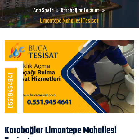
Ana Sayfa
Karabağlar Tesisat
Limontepe Mahallesi Tesisat
05519454641
Karabağlar Limontepe Mahallesi