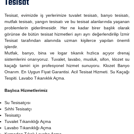
Tesisat
Tesisat, evimizde iş yerlerimize tuvalet tesisatı, banyo tesisatı,
mutfak tesisatı, yangın tesisatı ve bu tesisat alanlarında yaşanan
problemlerin giderilmesidir. Her ne kadar birer başlık olarak
görünse de bütün tesisat hizmetleri ayrı ayrı değerlendirilip İzmir
Tesisat tarafından alanında uzman kişilerce yapılan önemli
işlerdir.
Mutfak, banyo, bina ve logar tıkanık hızlıca açıyor drenaj
sistemlerini onarıyoruz. Tuvalet, lavabo, musluk, sifon, klozet su
kaçağı tamiri için profesyonel hizmet sunuyoru. Klozet Banyo
Onarım. En Uygun Fiyat Garantisi. Acil Tesisat Hizmeti. Su Kaçağı
Tespiti. Lavabo Tıkanıklık Açma.
Başlıca Hizmetlerimiz
Su Tesisatçısı
Sıhhi Tesisatçı
Tesisatçı
Tuvalet Tıkanıklığı Açma
Lavabo Tıkanıklığı Açma