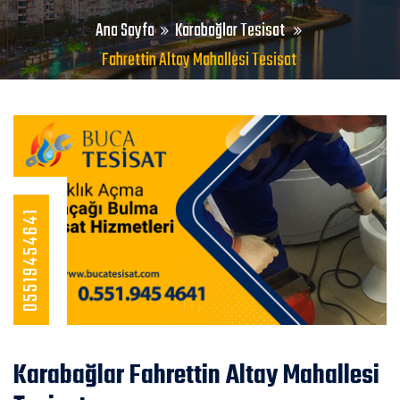
Ana Sayfa
Karabağlar Tesisat
Fahrettin Altay Mahallesi Tesisat
05519454641
Karabağlar Fahrettin Altay Mahallesi