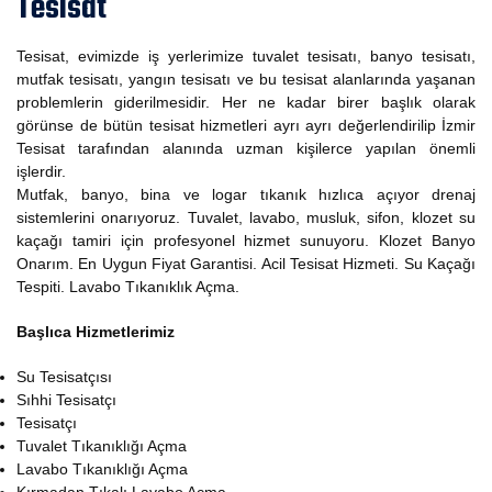
Tesisat
Tesisat, evimizde iş yerlerimize tuvalet tesisatı, banyo tesisatı,
mutfak tesisatı, yangın tesisatı ve bu tesisat alanlarında yaşanan
problemlerin giderilmesidir. Her ne kadar birer başlık olarak
görünse de bütün tesisat hizmetleri ayrı ayrı değerlendirilip İzmir
Tesisat tarafından alanında uzman kişilerce yapılan önemli
işlerdir.
Mutfak, banyo, bina ve logar tıkanık hızlıca açıyor drenaj
sistemlerini onarıyoruz. Tuvalet, lavabo, musluk, sifon, klozet su
kaçağı tamiri için profesyonel hizmet sunuyoru. Klozet Banyo
Onarım. En Uygun Fiyat Garantisi. Acil Tesisat Hizmeti. Su Kaçağı
Tespiti. Lavabo Tıkanıklık Açma.
Başlıca Hizmetlerimiz
Su Tesisatçısı
Sıhhi Tesisatçı
Tesisatçı
Tuvalet Tıkanıklığı Açma
Lavabo Tıkanıklığı Açma