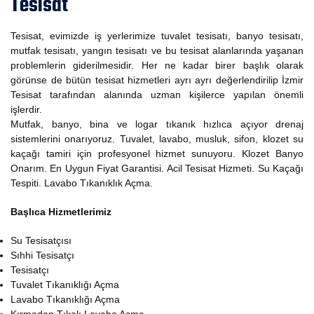
Tesisat
Tesisat, evimizde iş yerlerimize tuvalet tesisatı, banyo tesisatı,
mutfak tesisatı, yangın tesisatı ve bu tesisat alanlarında yaşanan
problemlerin giderilmesidir. Her ne kadar birer başlık olarak
görünse de bütün tesisat hizmetleri ayrı ayrı değerlendirilip İzmir
Tesisat tarafından alanında uzman kişilerce yapılan önemli
işlerdir.
Mutfak, banyo, bina ve logar tıkanık hızlıca açıyor drenaj
sistemlerini onarıyoruz. Tuvalet, lavabo, musluk, sifon, klozet su
kaçağı tamiri için profesyonel hizmet sunuyoru. Klozet Banyo
Onarım. En Uygun Fiyat Garantisi. Acil Tesisat Hizmeti. Su Kaçağı
Tespiti. Lavabo Tıkanıklık Açma.
Başlıca Hizmetlerimiz
Su Tesisatçısı
Sıhhi Tesisatçı
Tesisatçı
Tuvalet Tıkanıklığı Açma
Lavabo Tıkanıklığı Açma