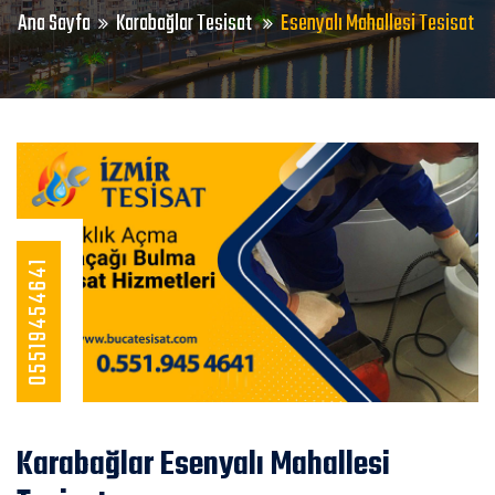
Ana Sayfa
Karabağlar Tesisat
Esenyalı Mahallesi Tesisat
05519454641
Karabağlar Esenyalı Mahallesi