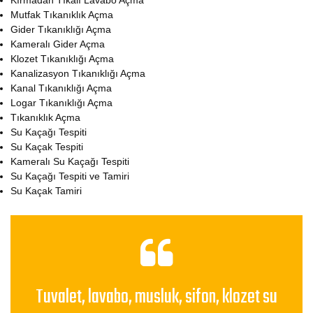
Kırmadan Tıkalı Lavabo Açma
Mutfak Tıkanıklık Açma
Gider Tıkanıklığı Açma
Kameralı Gider Açma
Klozet Tıkanıklığı Açma
Kanalizasyon Tıkanıklığı Açma
Kanal Tıkanıklığı Açma
Logar Tıkanıklığı Açma
Tıkanıklık Açma
Su Kaçağı Tespiti
Su Kaçak Tespiti
Kameralı Su Kaçağı Tespiti
Su Kaçağı Tespiti ve Tamiri
Su Kaçak Tamiri
Tuvalet, lavabo, musluk, sifon, klozet su