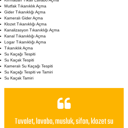
Kırmadan Tıkalı Lavabo Açma
Mutfak Tıkanıklık Açma
Gider Tıkanıklığı Açma
Kameralı Gider Açma
Klozet Tıkanıklığı Açma
Kanalizasyon Tıkanıklığı Açma
Kanal Tıkanıklığı Açma
Logar Tıkanıklığı Açma
Tıkanıklık Açma
Su Kaçağı Tespiti
Su Kaçak Tespiti
Kameralı Su Kaçağı Tespiti
Su Kaçağı Tespiti ve Tamiri
Su Kaçak Tamiri
Tuvalet, lavabo, musluk, sifon, klozet su