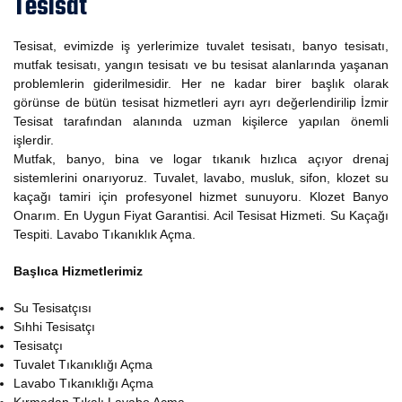
Tesisat
Tesisat, evimizde iş yerlerimize tuvalet tesisatı, banyo tesisatı,
mutfak tesisatı, yangın tesisatı ve bu tesisat alanlarında yaşanan
problemlerin giderilmesidir. Her ne kadar birer başlık olarak
görünse de bütün tesisat hizmetleri ayrı ayrı değerlendirilip İzmir
Tesisat tarafından alanında uzman kişilerce yapılan önemli
işlerdir.
Mutfak, banyo, bina ve logar tıkanık hızlıca açıyor drenaj
sistemlerini onarıyoruz. Tuvalet, lavabo, musluk, sifon, klozet su
kaçağı tamiri için profesyonel hizmet sunuyoru. Klozet Banyo
Onarım. En Uygun Fiyat Garantisi. Acil Tesisat Hizmeti. Su Kaçağı
Tespiti. Lavabo Tıkanıklık Açma.
Başlıca Hizmetlerimiz
Su Tesisatçısı
Sıhhi Tesisatçı
Tesisatçı
Tuvalet Tıkanıklığı Açma
Lavabo Tıkanıklığı Açma