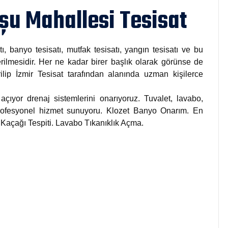
şu Mahallesi Tesisat
tı, banyo tesisatı, mutfak tesisatı, yangın tesisatı ve bu
rilmesidir. Her ne kadar birer başlık olarak görünse de
rilip İzmir Tesisat tarafından alanında uzman kişilerce
açıyor drenaj sistemlerini onarıyoruz. Tuvalet, lavabo,
 profesyonel hizmet sunuyoru. Klozet Banyo Onarım. En
u Kaçağı Tespiti. Lavabo Tıkanıklık Açma.