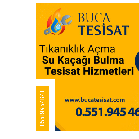
05519454641