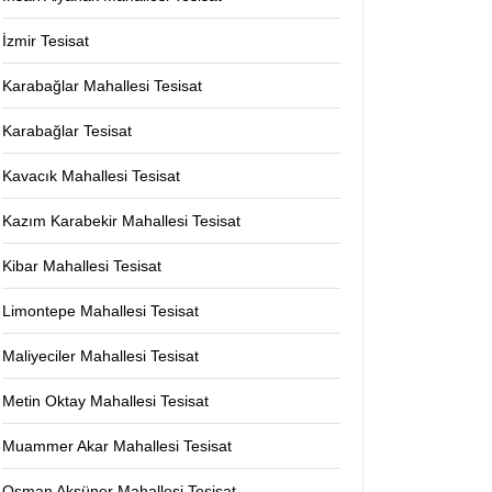
İzmir Tesisat
Karabağlar Mahallesi Tesisat
Karabağlar Tesisat
Kavacık Mahallesi Tesisat
Kazım Karabekir Mahallesi Tesisat
Kibar Mahallesi Tesisat
Limontepe Mahallesi Tesisat
Maliyeciler Mahallesi Tesisat
Metin Oktay Mahallesi Tesisat
Muammer Akar Mahallesi Tesisat
Osman Aksüner Mahallesi Tesisat