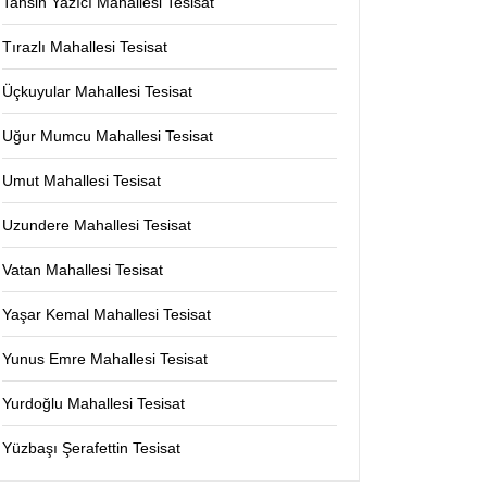
Tahsin Yazıcı Mahallesi Tesisat
Tırazlı Mahallesi Tesisat
Üçkuyular Mahallesi Tesisat
Uğur Mumcu Mahallesi Tesisat
Umut Mahallesi Tesisat
Uzundere Mahallesi Tesisat
Vatan Mahallesi Tesisat
Yaşar Kemal Mahallesi Tesisat
Yunus Emre Mahallesi Tesisat
Yurdoğlu Mahallesi Tesisat
Yüzbaşı Şerafettin Tesisat