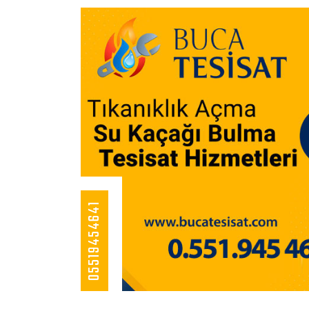
05519454641