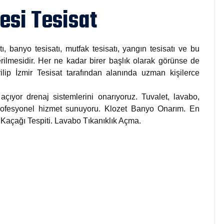
esi Tesisat
tı, banyo tesisatı, mutfak tesisatı, yangın tesisatı ve bu
rilmesidir. Her ne kadar birer başlık olarak görünse de
rilip İzmir Tesisat tarafından alanında uzman kişilerce
açıyor drenaj sistemlerini onarıyoruz. Tuvalet, lavabo,
 profesyonel hizmet sunuyoru. Klozet Banyo Onarım. En
u Kaçağı Tespiti. Lavabo Tıkanıklık Açma.