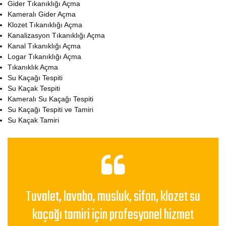
Gider Tıkanıklığı Açma
Kameralı Gider Açma
Klozet Tıkanıklığı Açma
Kanalizasyon Tıkanıklığı Açma
Kanal Tıkanıklığı Açma
Logar Tıkanıklığı Açma
Tıkanıklık Açma
Su Kaçağı Tespiti
Su Kaçak Tespiti
Kameralı Su Kaçağı Tespiti
Su Kaçağı Tespiti ve Tamiri
Su Kaçak Tamiri
Tuvalet, lavabo, musluk, sifon, klozet su
kaçağı tamiri için profesyonel hizmet