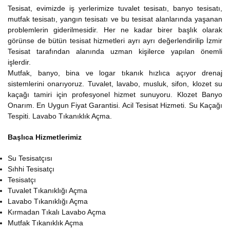
Tesisat, evimizde iş yerlerimize tuvalet tesisatı, banyo tesisatı,
mutfak tesisatı, yangın tesisatı ve bu tesisat alanlarında yaşanan
problemlerin giderilmesidir. Her ne kadar birer başlık olarak
görünse de bütün tesisat hizmetleri ayrı ayrı değerlendirilip İzmir
Tesisat tarafından alanında uzman kişilerce yapılan önemli
işlerdir.
Mutfak, banyo, bina ve logar tıkanık hızlıca açıyor drenaj
sistemlerini onarıyoruz. Tuvalet, lavabo, musluk, sifon, klozet su
kaçağı tamiri için profesyonel hizmet sunuyoru. Klozet Banyo
Onarım. En Uygun Fiyat Garantisi. Acil Tesisat Hizmeti. Su Kaçağı
Tespiti. Lavabo Tıkanıklık Açma.
Başlıca Hizmetlerimiz
Su Tesisatçısı
Sıhhi Tesisatçı
Tesisatçı
Tuvalet Tıkanıklığı Açma
Lavabo Tıkanıklığı Açma
Kırmadan Tıkalı Lavabo Açma
Mutfak Tıkanıklık Açma