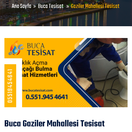
Ana Sayfa
Buca Tesisat
Gaziler Mahallesi Tesisat
05519454641
Buca Gaziler Mahallesi Tesisat