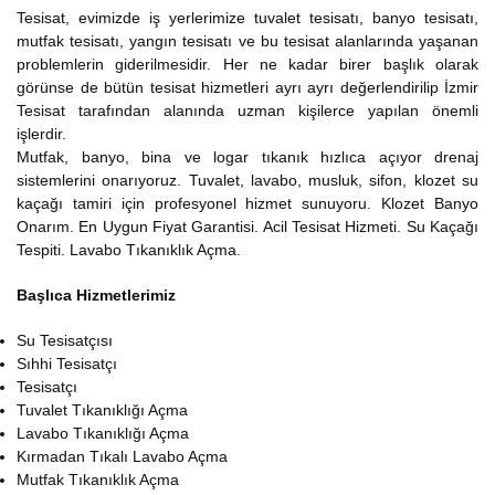
Tesisat, evimizde iş yerlerimize tuvalet tesisatı, banyo tesisatı,
mutfak tesisatı, yangın tesisatı ve bu tesisat alanlarında yaşanan
problemlerin giderilmesidir. Her ne kadar birer başlık olarak
görünse de bütün tesisat hizmetleri ayrı ayrı değerlendirilip İzmir
Tesisat tarafından alanında uzman kişilerce yapılan önemli
işlerdir.
Mutfak, banyo, bina ve logar tıkanık hızlıca açıyor drenaj
sistemlerini onarıyoruz. Tuvalet, lavabo, musluk, sifon, klozet su
kaçağı tamiri için profesyonel hizmet sunuyoru. Klozet Banyo
Onarım. En Uygun Fiyat Garantisi. Acil Tesisat Hizmeti. Su Kaçağı
Tespiti. Lavabo Tıkanıklık Açma.
Başlıca Hizmetlerimiz
Su Tesisatçısı
Sıhhi Tesisatçı
Tesisatçı
Tuvalet Tıkanıklığı Açma
Lavabo Tıkanıklığı Açma
Kırmadan Tıkalı Lavabo Açma
Mutfak Tıkanıklık Açma