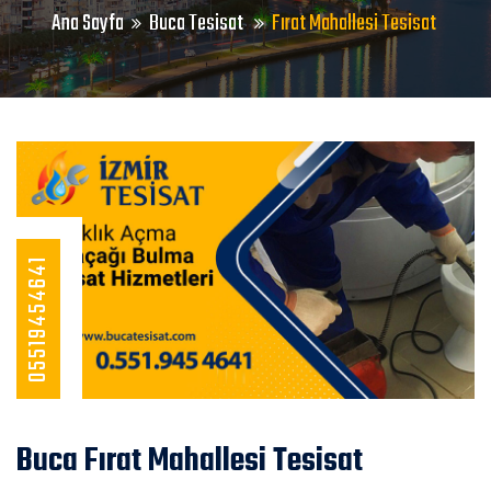
Ana Sayfa
Buca Tesisat
Fırat Mahallesi Tesisat
05519454641
Buca Fırat Mahallesi Tesisat