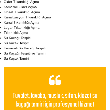
Gider Tıkanıklığı Açma
Kameralı Gider Açma
Klozet Tıkanıklığı Açma
Kanalizasyon Tıkanıklığı Açma
Kanal Tıkanıklığı Açma
Logar Tıkanıklığı Açma
Tıkanıklık Açma
Su Kaçağı Tespiti
Su Kaçak Tespiti
Kameralı Su Kaçağı Tespiti
Su Kaçağı Tespiti ve Tamiri
Su Kaçak Tamiri
Tuvalet, lavabo, musluk, sifon, klozet su
kaçağı tamiri için profesyonel hizmet