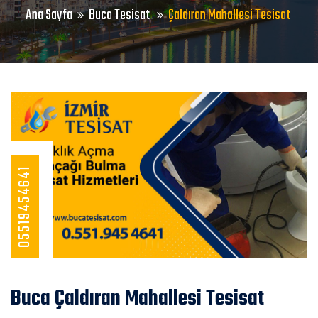
Ana Sayfa
Buca Tesisat
Çaldıran Mahallesi Tesisat
05519454641
Buca Çaldıran Mahallesi Tesisat