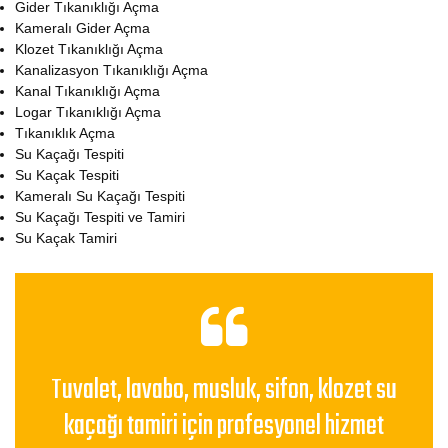
Gider Tıkanıklığı Açma
Kameralı Gider Açma
Klozet Tıkanıklığı Açma
Kanalizasyon Tıkanıklığı Açma
Kanal Tıkanıklığı Açma
Logar Tıkanıklığı Açma
Tıkanıklık Açma
Su Kaçağı Tespiti
Su Kaçak Tespiti
Kameralı Su Kaçağı Tespiti
Su Kaçağı Tespiti ve Tamiri
Su Kaçak Tamiri
Tuvalet, lavabo, musluk, sifon, klozet su
kaçağı tamiri için profesyonel hizmet