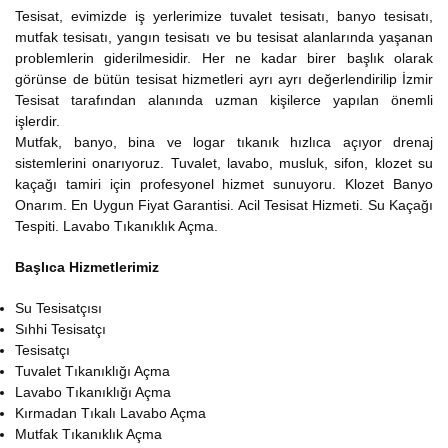
Tesisat, evimizde iş yerlerimize tuvalet tesisatı, banyo tesisatı,
mutfak tesisatı, yangın tesisatı ve bu tesisat alanlarında yaşanan
problemlerin giderilmesidir. Her ne kadar birer başlık olarak
görünse de bütün tesisat hizmetleri ayrı ayrı değerlendirilip İzmir
Tesisat tarafından alanında uzman kişilerce yapılan önemli
işlerdir.
Mutfak, banyo, bina ve logar tıkanık hızlıca açıyor drenaj
sistemlerini onarıyoruz. Tuvalet, lavabo, musluk, sifon, klozet su
kaçağı tamiri için profesyonel hizmet sunuyoru. Klozet Banyo
Onarım. En Uygun Fiyat Garantisi. Acil Tesisat Hizmeti. Su Kaçağı
Tespiti. Lavabo Tıkanıklık Açma.
Başlıca Hizmetlerimiz
Su Tesisatçısı
Sıhhi Tesisatçı
Tesisatçı
Tuvalet Tıkanıklığı Açma
Lavabo Tıkanıklığı Açma
Kırmadan Tıkalı Lavabo Açma
Mutfak Tıkanıklık Açma