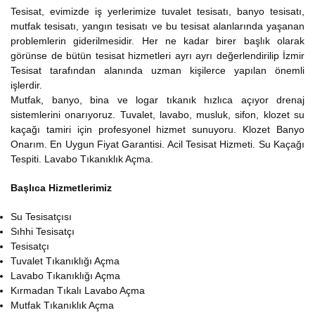
Tesisat, evimizde iş yerlerimize tuvalet tesisatı, banyo tesisatı,
mutfak tesisatı, yangın tesisatı ve bu tesisat alanlarında yaşanan
problemlerin giderilmesidir. Her ne kadar birer başlık olarak
görünse de bütün tesisat hizmetleri ayrı ayrı değerlendirilip İzmir
Tesisat tarafından alanında uzman kişilerce yapılan önemli
işlerdir.
Mutfak, banyo, bina ve logar tıkanık hızlıca açıyor drenaj
sistemlerini onarıyoruz. Tuvalet, lavabo, musluk, sifon, klozet su
kaçağı tamiri için profesyonel hizmet sunuyoru. Klozet Banyo
Onarım. En Uygun Fiyat Garantisi. Acil Tesisat Hizmeti. Su Kaçağı
Tespiti. Lavabo Tıkanıklık Açma.
Başlıca Hizmetlerimiz
Su Tesisatçısı
Sıhhi Tesisatçı
Tesisatçı
Tuvalet Tıkanıklığı Açma
Lavabo Tıkanıklığı Açma
Kırmadan Tıkalı Lavabo Açma
Mutfak Tıkanıklık Açma