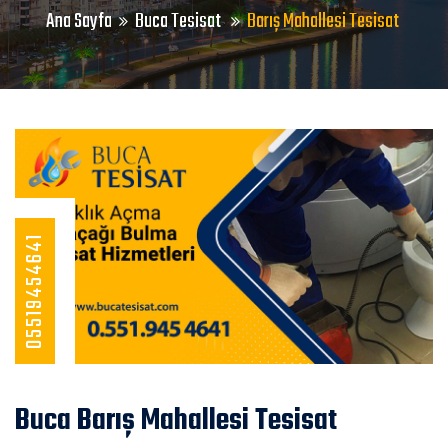
Ana Sayfa
Buca Tesisat
Barış Mahallesi Tesisat
05519454641
Buca Barış Mahallesi Tesisat