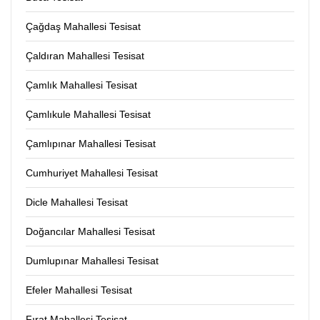
Çağdaş Mahallesi Tesisat
Çaldıran Mahallesi Tesisat
Çamlık Mahallesi Tesisat
Çamlıkule Mahallesi Tesisat
Çamlıpınar Mahallesi Tesisat
Cumhuriyet Mahallesi Tesisat
Dicle Mahallesi Tesisat
Doğancılar Mahallesi Tesisat
Dumlupınar Mahallesi Tesisat
Efeler Mahallesi Tesisat
Fırat Mahallesi Tesisat