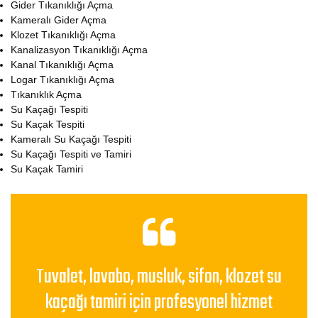
Gider Tıkanıklığı Açma
Kameralı Gider Açma
Klozet Tıkanıklığı Açma
Kanalizasyon Tıkanıklığı Açma
Kanal Tıkanıklığı Açma
Logar Tıkanıklığı Açma
Tıkanıklık Açma
Su Kaçağı Tespiti
Su Kaçak Tespiti
Kameralı Su Kaçağı Tespiti
Su Kaçağı Tespiti ve Tamiri
Su Kaçak Tamiri
Tuvalet, lavabo, musluk, sifon, klozet su
kaçağı tamiri için profesyonel hizmet