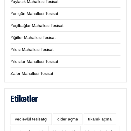
Yaylacık Mahallesi Tesisat
Yenigün Mahallesi Tesisat
Yeşilbağlar Mahallesi Tesisat
Yiğitler Mahallesi Tesisat
Yıldız Mahallesi Tesisat
Yıldızlar Mahallesi Tesisat
Zafer Mahallesi Tesisat
Etiketler
yedieylül tesisatçı
‎gider açma
tıkanık açma