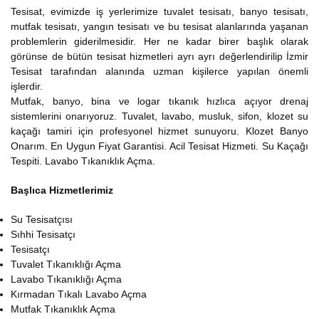
Tesisat, evimizde iş yerlerimize tuvalet tesisatı, banyo tesisatı,
mutfak tesisatı, yangın tesisatı ve bu tesisat alanlarında yaşanan
problemlerin giderilmesidir. Her ne kadar birer başlık olarak
görünse de bütün tesisat hizmetleri ayrı ayrı değerlendirilip İzmir
Tesisat tarafından alanında uzman kişilerce yapılan önemli
işlerdir.
Mutfak, banyo, bina ve logar tıkanık hızlıca açıyor drenaj
sistemlerini onarıyoruz. Tuvalet, lavabo, musluk, sifon, klozet su
kaçağı tamiri için profesyonel hizmet sunuyoru. Klozet Banyo
Onarım. En Uygun Fiyat Garantisi. Acil Tesisat Hizmeti. Su Kaçağı
Tespiti. Lavabo Tıkanıklık Açma.
Başlıca Hizmetlerimiz
Su Tesisatçısı
Sıhhi Tesisatçı
Tesisatçı
Tuvalet Tıkanıklığı Açma
Lavabo Tıkanıklığı Açma
Kırmadan Tıkalı Lavabo Açma
Mutfak Tıkanıklık Açma