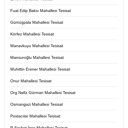
Fuat Edip Baksı Mahallesi Tesisat
Gümüşpala Mahallesi Tesisat
Körfez Mahallesi Tesisat
Manavkuyu Mahallesi Tesisat
Mansuroğlu Mahallesi Tesisat
Muhittin Erener Mahallesi Tesisat
Onur Mahallesi Tesisat
Org.Nafiz Gürman Mahallesi Tesisat
Osmangazi Mahallesi Tesisat
Postacılar Mahallesi Tesisat
R.Şevket İnce Mahallesi Tesisat