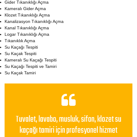
Gider Tıkanıklığı Açma
Kameralı Gider Açma
Klozet Tıkanıklığı Açma
Kanalizasyon Tıkanıklığı Açma
Kanal Tıkanıklığı Açma
Logar Tıkanıklığı Açma
Tıkanıklık Açma
Su Kaçağı Tespiti
Su Kaçak Tespiti
Kameralı Su Kaçağı Tespiti
Su Kaçağı Tespiti ve Tamiri
Su Kaçak Tamiri
Tuvalet, lavabo, musluk, sifon, klozet su
kaçağı tamiri için profesyonel hizmet