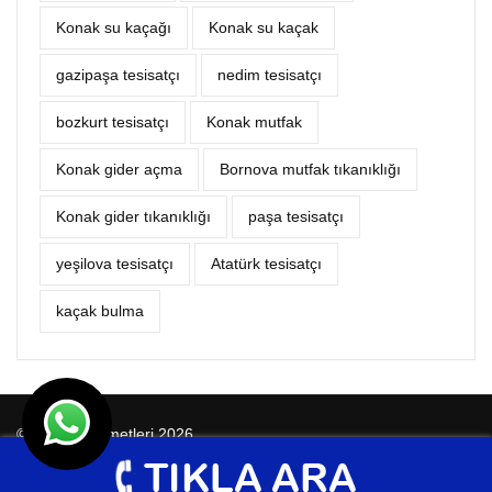
Konak su kaçağı
Konak su kaçak
gazipaşa tesisatçı
nedim tesisatçı
bozkurt tesisatçı
Konak mutfak
Konak gider açma
Bornova mutfak tıkanıklığı
Konak gider tıkanıklığı
paşa tesisatçı
yeşilova tesisatçı
Atatürk tesisatçı
kaçak bulma
© Tesisat Hizmetleri 2026
Tasarım
Ankara Hosting