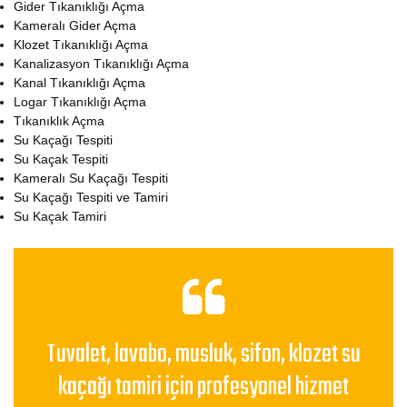
Gider Tıkanıklığı Açma
Kameralı Gider Açma
Klozet Tıkanıklığı Açma
Kanalizasyon Tıkanıklığı Açma
Kanal Tıkanıklığı Açma
Logar Tıkanıklığı Açma
Tıkanıklık Açma
Su Kaçağı Tespiti
Su Kaçak Tespiti
Kameralı Su Kaçağı Tespiti
Su Kaçağı Tespiti ve Tamiri
Su Kaçak Tamiri
Tuvalet, lavabo, musluk, sifon, klozet su
kaçağı tamiri için profesyonel hizmet