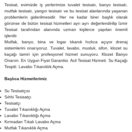
Tesisat, evimizde iş yerlerimize tuvalet tesisatı, banyo tesisatı,
mutfak tesisatı, yangın tesisatı ve bu tesisat alanlarında yaşanan
problemlerin giderilmesidir. Her ne kadar birer başlık olarak
görünse de bütün tesisat hizmetleri ayrı ayrı değerlendirilip İzmir
Tesisat tarafından alanında uzman kişilerce yapılan önemli
işlerdir.
Mutfak, banyo, bina ve logar tıkanık hızlıca açıyor drenaj
sistemlerini onarıyoruz. Tuvalet, lavabo, musluk, sifon, klozet su
kaçağı tamiri için profesyonel hizmet sunuyoru. Klozet Banyo
Onarım. En Uygun Fiyat Garantisi. Acil Tesisat Hizmeti. Su Kaçağı
Tespiti. Lavabo Tıkanıklık Açma.
Başlıca Hizmetlerimiz
Su Tesisatçısı
Sıhhi Tesisatçı
Tesisatçı
Tuvalet Tıkanıklığı Açma
Lavabo Tıkanıklığı Açma
Kırmadan Tıkalı Lavabo Açma
Mutfak Tıkanıklık Açma