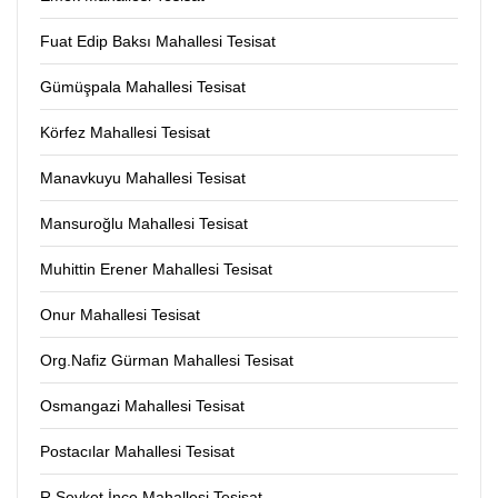
Fuat Edip Baksı Mahallesi Tesisat
Gümüşpala Mahallesi Tesisat
Körfez Mahallesi Tesisat
Manavkuyu Mahallesi Tesisat
Mansuroğlu Mahallesi Tesisat
Muhittin Erener Mahallesi Tesisat
Onur Mahallesi Tesisat
Org.Nafiz Gürman Mahallesi Tesisat
Osmangazi Mahallesi Tesisat
Postacılar Mahallesi Tesisat
R.Şevket İnce Mahallesi Tesisat