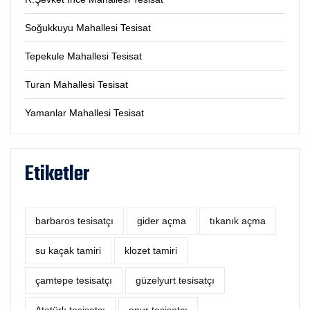
Soğukkuyu Mahallesi Tesisat
Tepekule Mahallesi Tesisat
Turan Mahallesi Tesisat
Yamanlar Mahallesi Tesisat
Etiketler
barbaros tesisatçı
‎gider açma
tıkanık açma
su kaçak tamiri
klozet tamiri
çamtepe tesisatçı
güzelyurt tesisatçı