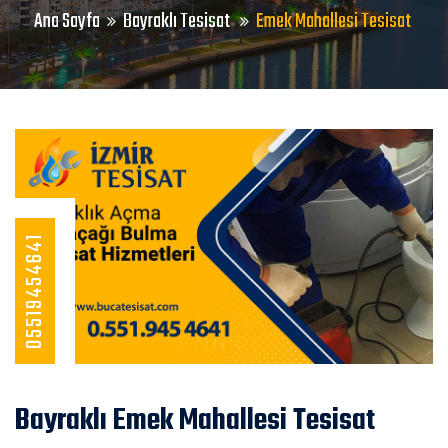
Ana Sayfa
Bayraklı Tesisat
Emek Mahallesi Tesisat
05519454641
Bayraklı Emek Mahallesi Tesisat