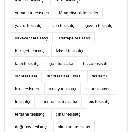
Atatürk tesisatçı
onur tesisatçı
yamanlar tesisatçı
Mmerdivenli tesisatçı
yavuz tesisatçı
lale tesisatçı
güven tesisatçı
yakakent tesisatçı
adatepe tesisatçı
hürriyet tesisatçı
İzkent tesisatçı
fatih tesisatçı
gop tesisatçı
tuzcu tesisatçı
sıhhi tesisat
sıhhi tesisat ustası
tesisatçı
hilal tesisatçı
aksoy tesisatçı
su tesisatçısı
tesisatçı
hacımemiş tesisatçı
reis tesisatçı
tersane tesisatçı
çınar tesisatçı
doğanay tesisatçı
altınkum tesisatçı