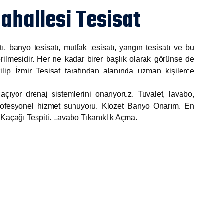
hallesi Tesisat
tı, banyo tesisatı, mutfak tesisatı, yangın tesisatı ve bu
rilmesidir. Her ne kadar birer başlık olarak görünse de
rilip İzmir Tesisat tarafından alanında uzman kişilerce
açıyor drenaj sistemlerini onarıyoruz. Tuvalet, lavabo,
 profesyonel hizmet sunuyoru. Klozet Banyo Onarım. En
u Kaçağı Tespiti. Lavabo Tıkanıklık Açma.