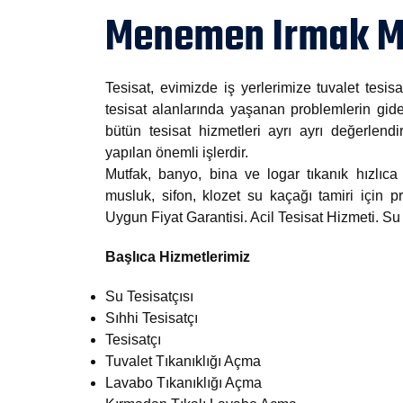
Menemen Irmak Ma
Tesisat, evimizde iş yerlerimize tuvalet tesisa
tesisat alanlarında yaşanan problemlerin gide
bütün tesisat hizmetleri ayrı ayrı değerlendi
yapılan önemli işlerdir.
Mutfak, banyo, bina ve logar tıkanık hızlıca 
musluk, sifon, klozet su kaçağı tamiri için
Uygun Fiyat Garantisi. Acil Tesisat Hizmeti. S
Başlıca Hizmetlerimiz
Su Tesisatçısı
Sıhhi Tesisatçı
Tesisatçı
Tuvalet Tıkanıklığı Açma
Lavabo Tıkanıklığı Açma