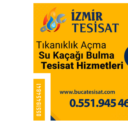
05519454641