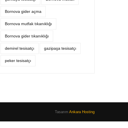
Bornova gider açma
Bornova mutfak tıkanıklığı
Bornova gider tıkanıklığı
demirel tesisatçı
gazipaşa tesisatçı
peker tesisatçı
Tasarım
Ankara Hosting