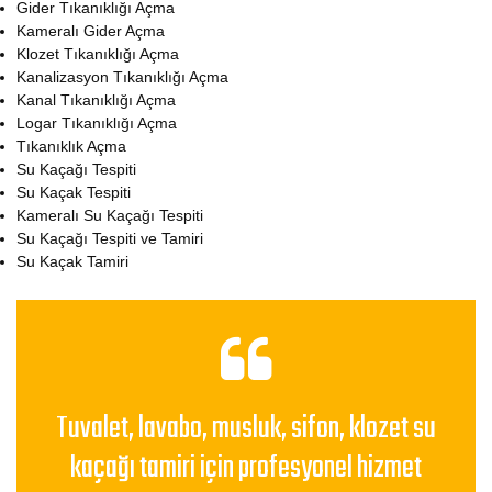
Gider Tıkanıklığı Açma
Kameralı Gider Açma
Klozet Tıkanıklığı Açma
Kanalizasyon Tıkanıklığı Açma
Kanal Tıkanıklığı Açma
Logar Tıkanıklığı Açma
Tıkanıklık Açma
Su Kaçağı Tespiti
Su Kaçak Tespiti
Kameralı Su Kaçağı Tespiti
Su Kaçağı Tespiti ve Tamiri
Su Kaçak Tamiri
Tuvalet, lavabo, musluk, sifon, klozet su
kaçağı tamiri için profesyonel hizmet