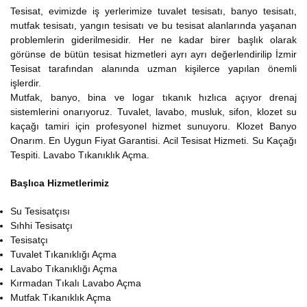
Tesisat, evimizde iş yerlerimize tuvalet tesisatı, banyo tesisatı,
mutfak tesisatı, yangın tesisatı ve bu tesisat alanlarında yaşanan
problemlerin giderilmesidir. Her ne kadar birer başlık olarak
görünse de bütün tesisat hizmetleri ayrı ayrı değerlendirilip İzmir
Tesisat tarafından alanında uzman kişilerce yapılan önemli
işlerdir.
Mutfak, banyo, bina ve logar tıkanık hızlıca açıyor drenaj
sistemlerini onarıyoruz. Tuvalet, lavabo, musluk, sifon, klozet su
kaçağı tamiri için profesyonel hizmet sunuyoru. Klozet Banyo
Onarım. En Uygun Fiyat Garantisi. Acil Tesisat Hizmeti. Su Kaçağı
Tespiti. Lavabo Tıkanıklık Açma.
Başlıca Hizmetlerimiz
Su Tesisatçısı
Sıhhi Tesisatçı
Tesisatçı
Tuvalet Tıkanıklığı Açma
Lavabo Tıkanıklığı Açma
Kırmadan Tıkalı Lavabo Açma
Mutfak Tıkanıklık Açma