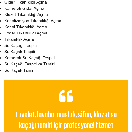
Gider Tıkanıklığı Açma
Kameralı Gider Açma
Klozet Tıkanıklığı Açma
Kanalizasyon Tıkanıklığı Açma
Kanal Tıkanıklığı Açma
Logar Tıkanıklığı Açma
Tıkanıklık Açma
Su Kaçağı Tespiti
Su Kaçak Tespiti
Kameralı Su Kaçağı Tespiti
Su Kaçağı Tespiti ve Tamiri
Su Kaçak Tamiri
Tuvalet, lavabo, musluk, sifon, klozet su
kaçağı tamiri için profesyonel hizmet