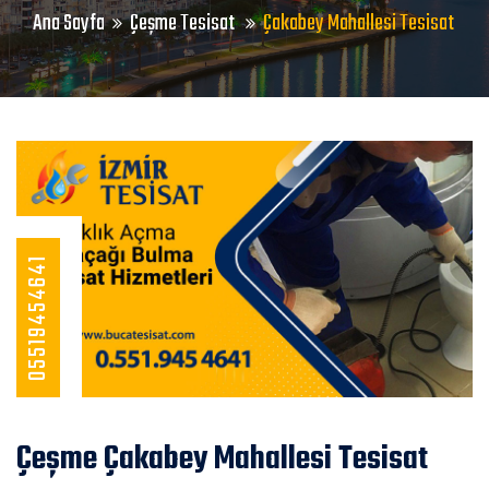
Ana Sayfa
Çeşme Tesisat
Çakabey Mahallesi Tesisat
05519454641
Çeşme Çakabey Mahallesi Tesisat