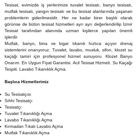
Tesisat, evimizde iş yerlerimize tuvalet tesisatı, banyo tesisatı,
mutfak tesisatı, yangın tesisatı ve bu tesisat alanlarında yaşanan
problemlerin giderilmesidir. Her ne kadar birer başlık olarak
görünse de bütün tesisat hizmetleri ayrı ayrı değerlendirilip İzmir
Tesisat tarafından alanında uzman kişilerce yapılan önemli
işlerdir.
Mutfak, banyo, bina ve logar tıkanık hızlıca açıyor drenaj
sistemlerini onarıyoruz. Tuvalet, lavabo, musluk, sifon, klozet su
kaçağı tamiri için profesyonel hizmet sunuyoru. Klozet Banyo
Onarım. En Uygun Fiyat Garantisi. Acil Tesisat Hizmeti. Su Kaçağı
Tespiti. Lavabo Tıkanıklık Açma.
Başlıca Hizmetlerimiz
Su Tesisatçısı
Sıhhi Tesisatçı
Tesisatçı
Tuvalet Tıkanıklığı Açma
Lavabo Tıkanıklığı Açma
Kırmadan Tıkalı Lavabo Açma
Mutfak Tıkanıklık Açma