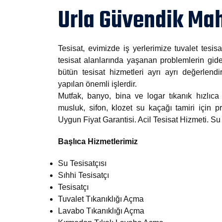
Urla Güvendik Mah
Tesisat, evimizde iş yerlerimize tuvalet tesisa
tesisat alanlarında yaşanan problemlerin gide
bütün tesisat hizmetleri ayrı ayrı değerlendi
yapılan önemli işlerdir.
Mutfak, banyo, bina ve logar tıkanık hızlıca 
musluk, sifon, klozet su kaçağı tamiri için
Uygun Fiyat Garantisi. Acil Tesisat Hizmeti. S
Başlıca Hizmetlerimiz
Su Tesisatçısı
Sıhhi Tesisatçı
Tesisatçı
Tuvalet Tıkanıklığı Açma
Lavabo Tıkanıklığı Açma