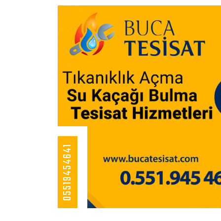
05519454641