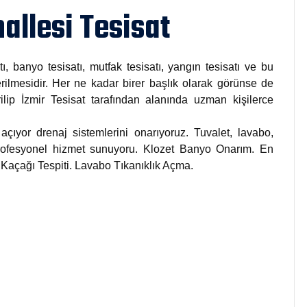
allesi Tesisat
tı, banyo tesisatı, mutfak tesisatı, yangın tesisatı ve bu
rilmesidir. Her ne kadar birer başlık olarak görünse de
rilip İzmir Tesisat tarafından alanında uzman kişilerce
açıyor drenaj sistemlerini onarıyoruz. Tuvalet, lavabo,
 profesyonel hizmet sunuyoru. Klozet Banyo Onarım. En
u Kaçağı Tespiti. Lavabo Tıkanıklık Açma.