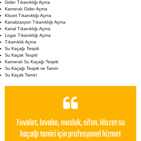
Gider Tıkanıklığı Açma
Kameralı Gider Açma
Klozet Tıkanıklığı Açma
Kanalizasyon Tıkanıklığı Açma
Kanal Tıkanıklığı Açma
Logar Tıkanıklığı Açma
Tıkanıklık Açma
Su Kaçağı Tespiti
Su Kaçak Tespiti
Kameralı Su Kaçağı Tespiti
Su Kaçağı Tespiti ve Tamiri
Su Kaçak Tamiri
Tuvalet, lavabo, musluk, sifon, klozet su
kaçağı tamiri için profesyonel hizmet