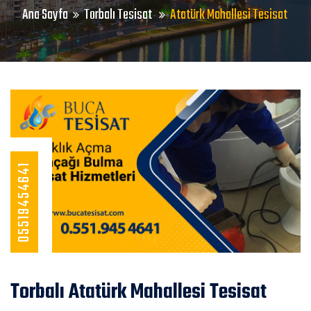
Ana Sayfa
Torbalı Tesisat
Atatürk Mahallesi Tesisat
05519454641
Torbalı Atatürk Mahallesi Tesisat