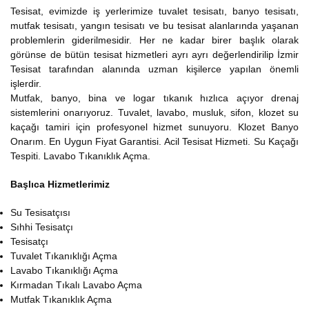
Tesisat, evimizde iş yerlerimize tuvalet tesisatı, banyo tesisatı,
mutfak tesisatı, yangın tesisatı ve bu tesisat alanlarında yaşanan
problemlerin giderilmesidir. Her ne kadar birer başlık olarak
görünse de bütün tesisat hizmetleri ayrı ayrı değerlendirilip İzmir
Tesisat tarafından alanında uzman kişilerce yapılan önemli
işlerdir.
Mutfak, banyo, bina ve logar tıkanık hızlıca açıyor drenaj
sistemlerini onarıyoruz. Tuvalet, lavabo, musluk, sifon, klozet su
kaçağı tamiri için profesyonel hizmet sunuyoru. Klozet Banyo
Onarım. En Uygun Fiyat Garantisi. Acil Tesisat Hizmeti. Su Kaçağı
Tespiti. Lavabo Tıkanıklık Açma.
Başlıca Hizmetlerimiz
Su Tesisatçısı
Sıhhi Tesisatçı
Tesisatçı
Tuvalet Tıkanıklığı Açma
Lavabo Tıkanıklığı Açma
Kırmadan Tıkalı Lavabo Açma
Mutfak Tıkanıklık Açma