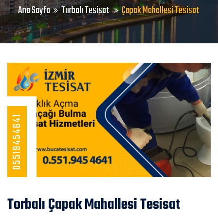
Ana Sayfa
Torbalı Tesisat
Çapak Mahallesi Tesisat
05519454641
Torbalı Çapak Mahallesi Tesisat