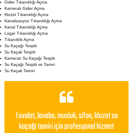
Gider Tıkanıklığı Açma
Kameralı Gider Açma
Klozet Tıkanıklığı Açma
Kanalizasyon Tıkanıklığı Açma
Kanal Tıkanıklığı Açma
Logar Tıkanıklığı Açma
Tıkanıklık Açma
Su Kaçağı Tespiti
Su Kaçak Tespiti
Kameralı Su Kaçağı Tespiti
Su Kaçağı Tespiti ve Tamiri
Su Kaçak Tamiri
Tuvalet, lavabo, musluk, sifon, klozet su
kaçağı tamiri için profesyonel hizmet