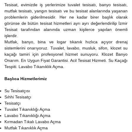
Tesisat, evimizde iş yerlerimize tuvalet tesisatı, banyo tesisatı,
mutfak tesisatı, yangın tesisatı ve bu tesisat alanlarında yaşanan
problemlerin giderilmesidir. Her ne kadar birer başlık olarak
görünse de bütün tesisat hizmetleri ayrı ayrı değerlendirilip İzmir
Tesisat tarafından alanında uzman kişilerce yapılan önemli
işlerdir.
Mutfak, banyo, bina ve logar tıkanık hızlıca açıyor drenaj
sistemlerini onarıyoruz. Tuvalet, lavabo, musluk, sifon, klozet su
kaçağı tamiri için profesyonel hizmet sunuyoru. Klozet Banyo
Onarım. En Uygun Fiyat Garantisi. Acil Tesisat Hizmeti. Su Kaçağı
Tespiti. Lavabo Tıkanıklık Açma.
Başlıca Hizmetlerimiz
Su Tesisatçısı
Sıhhi Tesisatçı
Tesisatçı
Tuvalet Tıkanıklığı Açma
Lavabo Tıkanıklığı Açma
Kırmadan Tıkalı Lavabo Açma
Mutfak Tıkanıklık Açma