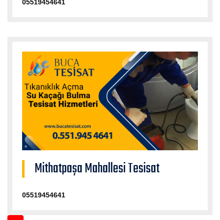
05519454641
Mithatpaşa Mahallesi Tesisat
05519454641