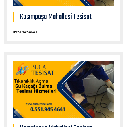
Kasımpaşa Mahallesi Tesisat
05519454641