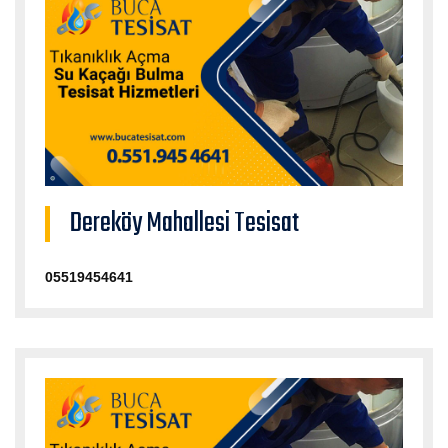
Dereköy Mahallesi Tesisat
05519454641