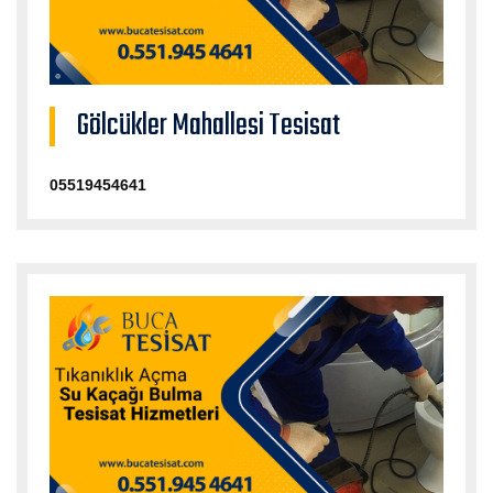
Gölcükler Mahallesi Tesisat
05519454641