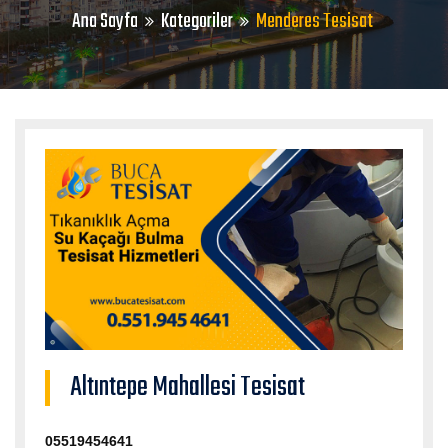
Ana Sayfa
Kategoriler
Menderes Tesisat
Altıntepe Mahallesi Tesisat
05519454641