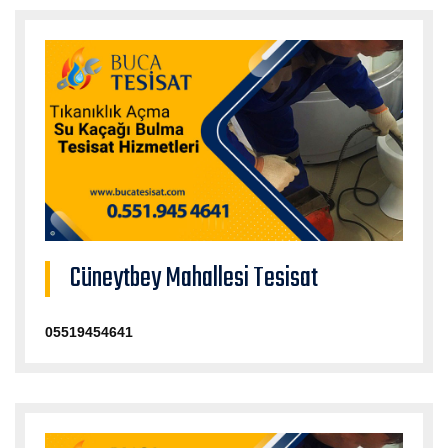
Cüneytbey Mahallesi Tesisat
05519454641