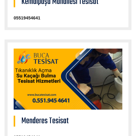
Kemalpaşa Mahallesi Tesisat
05519454641
Menderes Tesisat