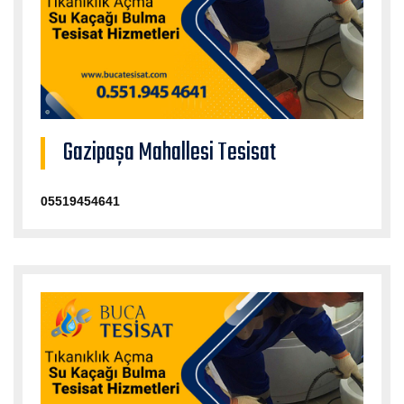
Gazipaşa Mahallesi Tesisat
05519454641