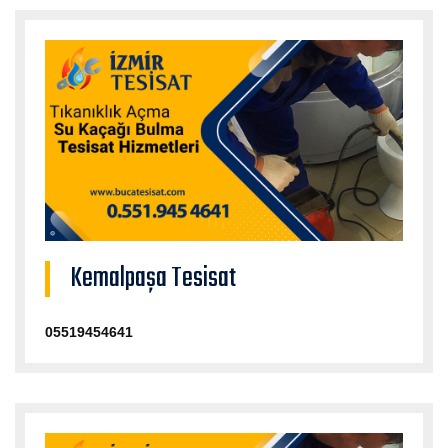
Kemalpaşa Tesisat
05519454641