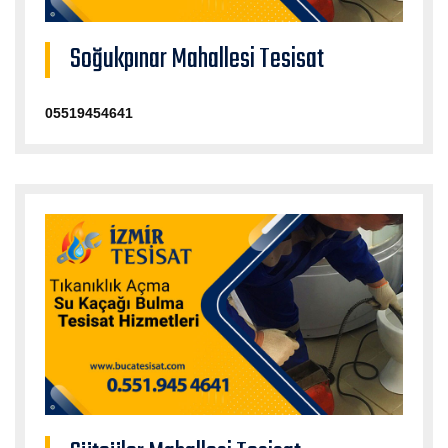
Soğukpınar Mahallesi Tesisat
05519454641