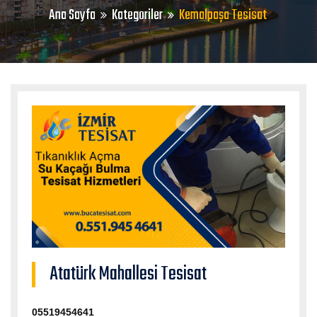
Ana Sayfa
Kategoriler
Kemalpaşa Tesisat
Atatürk Mahallesi Tesisat
05519454641