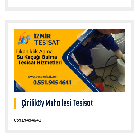
Çiniliköy Mahallesi Tesisat
05519454641