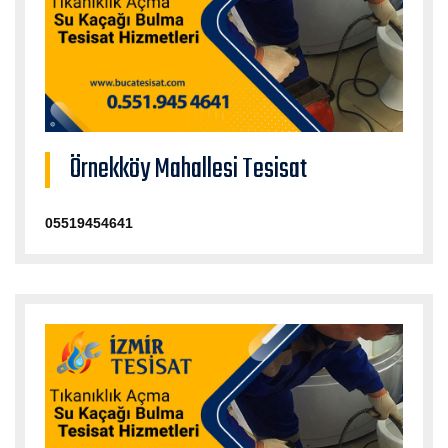
Örnekköy Mahallesi Tesisat
05519454641