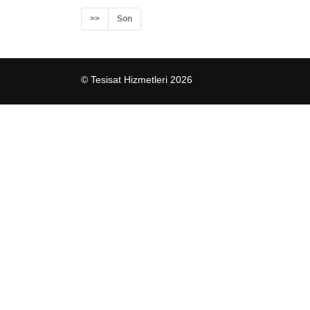
>>
Son
© Tesisat Hizmetleri 2026