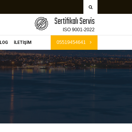
Sertifikalı Servis
ISO 9001-2022
05519454641
LOG
İLETİŞİM