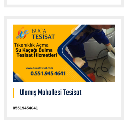
Ulamış Mahallesi Tesisat
05519454641