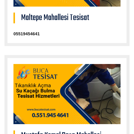
Maltepe Mahallesi Tesisat
05519454641