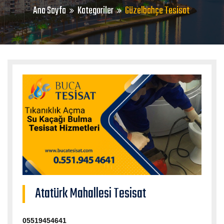
Ana Sayfa
Kategoriler
Güzelbahçe Tesisat
Atatürk Mahallesi Tesisat
05519454641