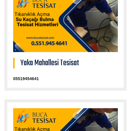
Yaka Mahallesi Tesisat
05519454641