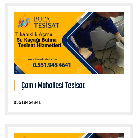
Çamlı Mahallesi Tesisat
05519454641