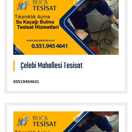
Çelebi Mahallesi Tesisat
05519454641