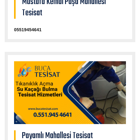
Mustafa Kemal Paşa Mahallesi
Tesisat
05519454641
Payamlı Mahallesi Tesisat