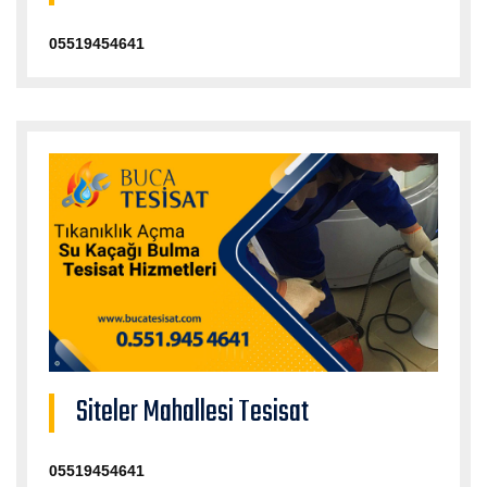
05519454641
Siteler Mahallesi Tesisat
05519454641