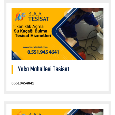
Yaka Mahallesi Tesisat
05519454641