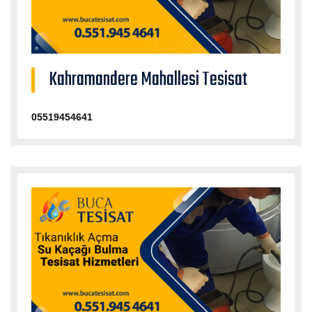
Kahramandere Mahallesi Tesisat
05519454641