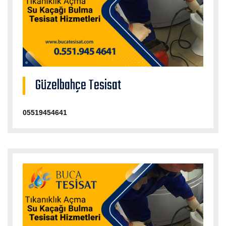
Güzelbahçe Tesisat
05519454641