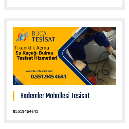
Bademler Mahallesi Tesisat
05519454641