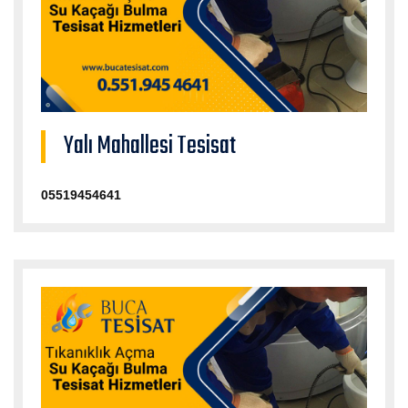
Yalı Mahallesi Tesisat
05519454641