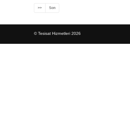
>>
Son
© Tesisat Hizmetleri 2026