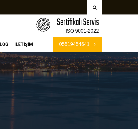
Sertifikalı Servis
ISO 9001-2022
05519454641
LOG
İLETİŞİM