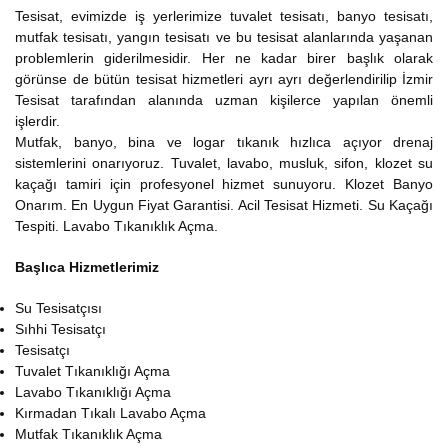
Tesisat, evimizde iş yerlerimize tuvalet tesisatı, banyo tesisatı,
mutfak tesisatı, yangın tesisatı ve bu tesisat alanlarında yaşanan
problemlerin giderilmesidir. Her ne kadar birer başlık olarak
görünse de bütün tesisat hizmetleri ayrı ayrı değerlendirilip İzmir
Tesisat tarafından alanında uzman kişilerce yapılan önemli
işlerdir.
Mutfak, banyo, bina ve logar tıkanık hızlıca açıyor drenaj
sistemlerini onarıyoruz. Tuvalet, lavabo, musluk, sifon, klozet su
kaçağı tamiri için profesyonel hizmet sunuyoru. Klozet Banyo
Onarım. En Uygun Fiyat Garantisi. Acil Tesisat Hizmeti. Su Kaçağı
Tespiti. Lavabo Tıkanıklık Açma.
Başlıca Hizmetlerimiz
Su Tesisatçısı
Sıhhi Tesisatçı
Tesisatçı
Tuvalet Tıkanıklığı Açma
Lavabo Tıkanıklığı Açma
Kırmadan Tıkalı Lavabo Açma
Mutfak Tıkanıklık Açma