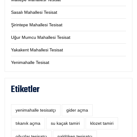
Sasalı Mahallesi Tesisat
Şirintepe Mahallesi Tesisat
Uğur Mumcu Mahallesi Tesisat
Yakakent Mahallesi Tesisat
Yenimahalle Tesisat
Etiketler
yenimahalle tesisatçı
‎gider açma
tıkanık açma
su kaçak tamiri
klozet tamiri
oğuzlar tesisatçı
naldöken tesisatçı