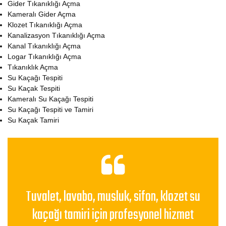
Gider Tıkanıklığı Açma
Kameralı Gider Açma
Klozet Tıkanıklığı Açma
Kanalizasyon Tıkanıklığı Açma
Kanal Tıkanıklığı Açma
Logar Tıkanıklığı Açma
Tıkanıklık Açma
Su Kaçağı Tespiti
Su Kaçak Tespiti
Kameralı Su Kaçağı Tespiti
Su Kaçağı Tespiti ve Tamiri
Su Kaçak Tamiri
Tuvalet, lavabo, musluk, sifon, klozet su
kaçağı tamiri için profesyonel hizmet