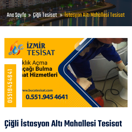
Ana Sayfa
Çiğli Tesisat
İstasyon Altı Mahallesi Tesisat
05519454641
Çiğli İstasyon Altı Mahallesi Tesisat