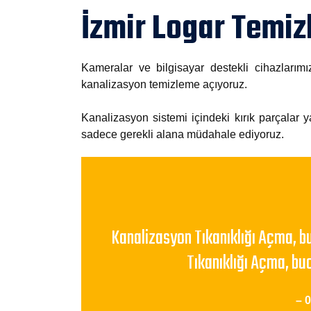
İzmir Logar Temi
Kameralar ve bilgisayar destekli cihazları
kanalizasyon temizleme açıyoruz.
Kanalizasyon sistemi içindeki kırık parçalar y
sadece gerekli alana müdahale ediyoruz.
Kanalizasyon Tıkanıklığı Açma, b
Tıkanıklığı Açma, bu
– 