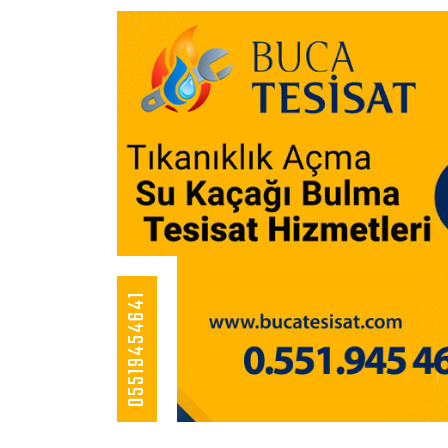
05519454641