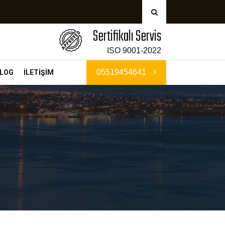
Sertifikalı Servis
ISO 9001-2022
05519454641
LOG
İLETİŞİM