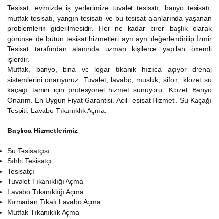
Tesisat, evimizde iş yerlerimize tuvalet tesisatı, banyo tesisatı,
mutfak tesisatı, yangın tesisatı ve bu tesisat alanlarında yaşanan
problemlerin giderilmesidir. Her ne kadar birer başlık olarak
görünse de bütün tesisat hizmetleri ayrı ayrı değerlendirilip İzmir
Tesisat tarafından alanında uzman kişilerce yapılan önemli
işlerdir.
Mutfak, banyo, bina ve logar tıkanık hızlıca açıyor drenaj
sistemlerini onarıyoruz. Tuvalet, lavabo, musluk, sifon, klozet su
kaçağı tamiri için profesyonel hizmet sunuyoru. Klozet Banyo
Onarım. En Uygun Fiyat Garantisi. Acil Tesisat Hizmeti. Su Kaçağı
Tespiti. Lavabo Tıkanıklık Açma.
Başlıca Hizmetlerimiz
Su Tesisatçısı
Sıhhi Tesisatçı
Tesisatçı
Tuvalet Tıkanıklığı Açma
Lavabo Tıkanıklığı Açma
Kırmadan Tıkalı Lavabo Açma
Mutfak Tıkanıklık Açma