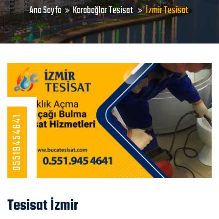
Ana Sayfa
Karabağlar Tesisat
İzmir Tesisat
05519454641
Tesisat İzmir