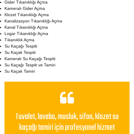
Gider Tıkanıklığı Açma
Kameralı Gider Açma
Klozet Tıkanıklığı Açma
Kanalizasyon Tıkanıklığı Açma
Kanal Tıkanıklığı Açma
Logar Tıkanıklığı Açma
Tıkanıklık Açma
Su Kaçağı Tespiti
Su Kaçak Tespiti
Kameralı Su Kaçağı Tespiti
Su Kaçağı Tespiti ve Tamiri
Su Kaçak Tamiri
Tuvalet, lavabo, musluk, sifon, klozet su
kaçağı tamiri için profesyonel hizmet