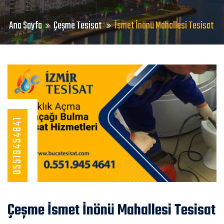
Ana Sayfa
Çeşme Tesisat
İsmet İnönü Mahallesi Tesisat
05519454641
Çeşme İsmet İnönü Mahallesi Tesisat