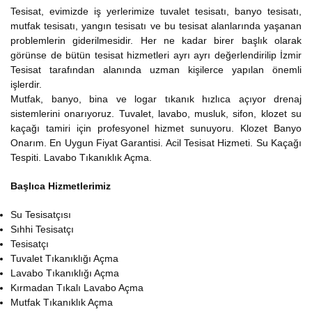
Tesisat, evimizde iş yerlerimize tuvalet tesisatı, banyo tesisatı,
mutfak tesisatı, yangın tesisatı ve bu tesisat alanlarında yaşanan
problemlerin giderilmesidir. Her ne kadar birer başlık olarak
görünse de bütün tesisat hizmetleri ayrı ayrı değerlendirilip İzmir
Tesisat tarafından alanında uzman kişilerce yapılan önemli
işlerdir.
Mutfak, banyo, bina ve logar tıkanık hızlıca açıyor drenaj
sistemlerini onarıyoruz. Tuvalet, lavabo, musluk, sifon, klozet su
kaçağı tamiri için profesyonel hizmet sunuyoru. Klozet Banyo
Onarım. En Uygun Fiyat Garantisi. Acil Tesisat Hizmeti. Su Kaçağı
Tespiti. Lavabo Tıkanıklık Açma.
Başlıca Hizmetlerimiz
Su Tesisatçısı
Sıhhi Tesisatçı
Tesisatçı
Tuvalet Tıkanıklığı Açma
Lavabo Tıkanıklığı Açma
Kırmadan Tıkalı Lavabo Açma
Mutfak Tıkanıklık Açma