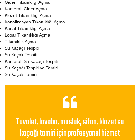
Gider Tıkanıklığı Açma
Kameralı Gider Açma
Klozet Tıkanıklığı Açma
Kanalizasyon Tıkanıklığı Açma
Kanal Tıkanıklığı Açma
Logar Tıkanıklığı Açma
Tıkanıklık Açma
Su Kaçağı Tespiti
Su Kaçak Tespiti
Kameralı Su Kaçağı Tespiti
Su Kaçağı Tespiti ve Tamiri
Su Kaçak Tamiri
Tuvalet, lavabo, musluk, sifon, klozet su
kaçağı tamiri için profesyonel hizmet